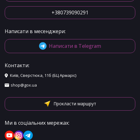
+380739090291
Написати в месенджери:
Написати в Telegram
Контакти:
Київ, Сверстюка, 11б (БЦ Армаріс)
shop@gox.ua
Прокласти маршрут
Ми в соціальних мережах: