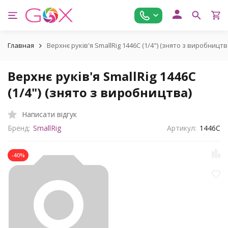
Главная
Верхнє руків'я SmallRig 1446C (1/4") (знято з виробництв
Верхнє руків'я SmallRig 1446C
(1/4") (знято з виробництва)
Написати відгук
Бренд:
SmallRig
Артикул:
1446C
-40%