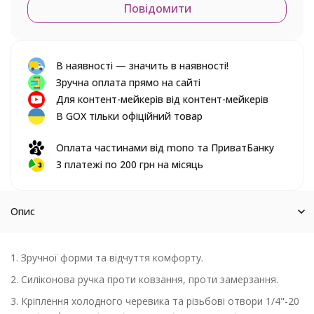
Повідомити
В наявності — значить в наявності!
Зручна оплата прямо на сайті
Для контент-мейкерів від контент-мейкерів
В GOX тільки офіційний товар
Оплата частинами від mono та ПриватБанку
3 платежі по 200 грн на місяць
Опис
1. Зручної форми та відчуття комфорту.
2. Силіконова ручка проти ковзання, проти замерзання.
3. Кріплення холодного черевика та різьбові отвори 1/4"-20