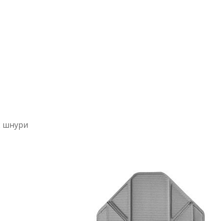
 2 шнури