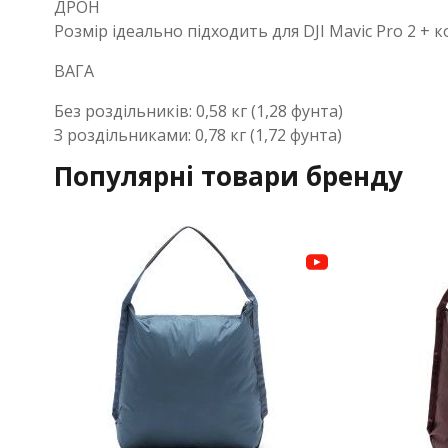
ДРОН
Розмір ідеально підходить для DJI Mavic Pro 2 + к
ВАГА
Без роздільників: 0,58 кг (1,28 фунта)
З роздільниками: 0,78 кг (1,72 фунта)
Популярні товари бренду