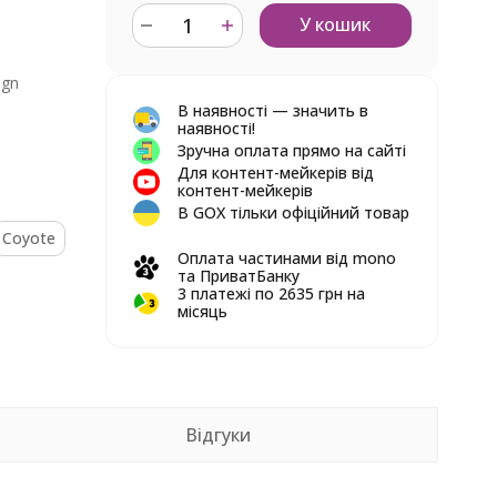
У кошик
ign
В наявності — значить в
наявності!
Зручна оплата прямо на сайті
Для контент-мейкерів від
контент-мейкерів
В GOX тільки офіційний товар
Coyote
Оплата частинами від mono
та ПриватБанку
3 платежі по 2635 грн на
місяць
Відгуки