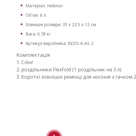
Матеріал: Нейлон
Об'єм: 6 л
Зовнішні розміри: 35 x 23.5 x 12 см
Вага: 0.78 кг
Артикул виробника: BEDS-6-AS-2
Комплектація
1. Слінг
2. роздільники FlexFold (1 роздільник на 3 л)
3. Короткі зовнішні ремінці для носіння з гачком