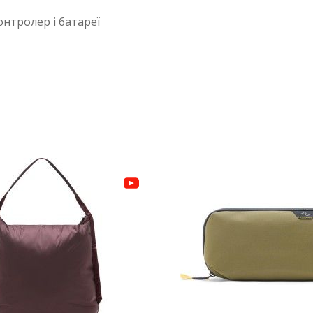
онтролер і батареї