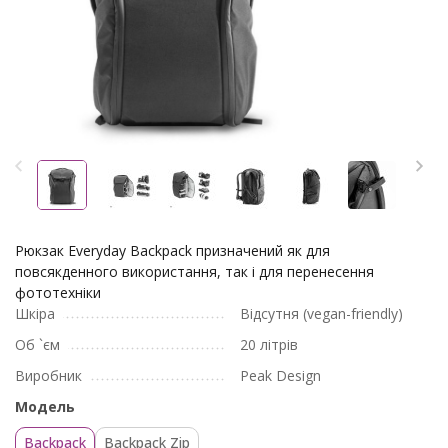
Рюкзак Everyday Backpack призначений як для
повсякденного використання, так і для перенесення
фототехніки
Шкіра
Відсутня (vegan-friendly)
Об `єм
20 літрів
Виробник
Peak Design
Модель
Backpack
Backpack Zip