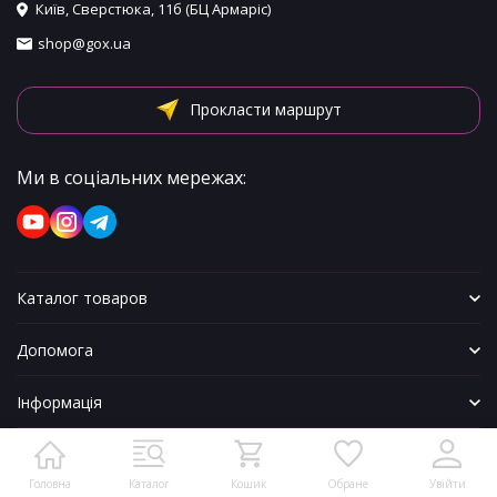
Київ, Сверстюка, 11б (БЦ Армаріс)
shop@gox.ua
Прокласти маршрут
Ми в соціальних мережах:
Каталог товаров
Допомога
Інформація
Головна
Каталог
Кошик
Обране
Увійти