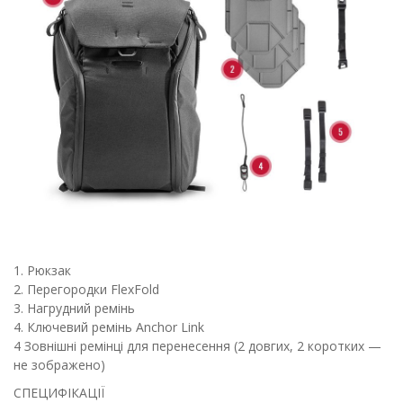
1. Рюкзак
2. Перегородки FlexFold
3. Нагрудний ремінь
4. Ключевий ремінь Anchor Link
4 Зовнішні ремінці для перенесення (2 довгих, 2 коротких —
не зображено)
СПЕЦИФІКАЦІЇ