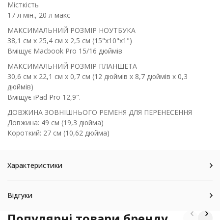
Місткість
17 л мін., 20 л макс
МАКСИМАЛЬНИЙ РОЗМІР НОУТБУКА
38,1 см x 25,4 см x 2,5 см (15"x10"x1")
Вміщує Macbook Pro 15/16 дюймів
МАКСИМАЛЬНИЙ РОЗМІР ПЛАНШЕТА
30,6 см x 22,1 см x 0,7 см (12 дюймів x 8,7 дюймів x 0,3
дюймів)
Вміщує iPad Pro 12,9".
ДОВЖИНА ЗОВНІШНЬОГО РЕМЕНЯ ДЛЯ ПЕРЕНЕСЕННЯ
Довжина: 49 см (19,3 дюйма)
Короткий: 27 см (10,62 дюйма)
Характеристики
Відгуки
Популярні товари бренду