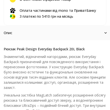
Оплата частинами від mono та ПриватБанку
3 платежі по 5410 грн на місяць
Опис
Рюкзак Peak Design Everyday Backpack 20L Black
Знаменитий, відзначений нагородами, рюкзак Everyday
Backpack призначений для повсякденного використання і
перенесення фототехніки. У конструкцію Everyday Backpack
було внесено естетичні та функціональні оновлення на
основі відгуків тисяч відданих клієнтів. Але основні принципи
залишилися колишніми: доступ, організація, розширення та
захист.
Унікальна застібка MagLatch забезпечує розширення обсягу
рюкзака та блискавичний доступ зверху, а водонепроникні
блискавки UltraZips – подвійний бічний доступ. Три внутрішні