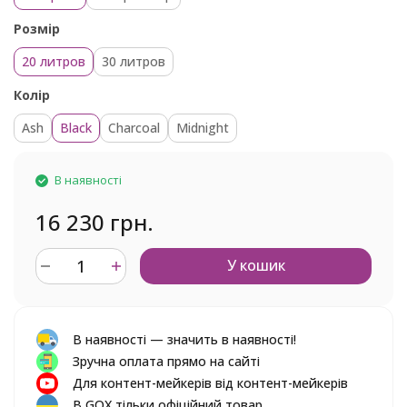
Розмір
20 литров
30 литров
Колір
Ash
Black
Charcoal
Midnight
В наявності
16 230 грн.
У кошик
В наявності — значить в наявності!
Зручна оплата прямо на сайті
Для контент-мейкерів від контент-мейкерів
В GOX тільки офіційний товар