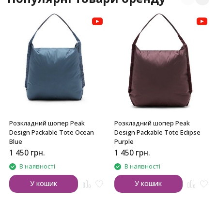
Розкладний шопер Peak
Розкладний шопер Peak
Design Packable Tote Ocean
Design Packable Tote Eclipse
Blue
Purple
1 450
грн.
1 450
грн.
В наявності
В наявності
У кошик
У кошик