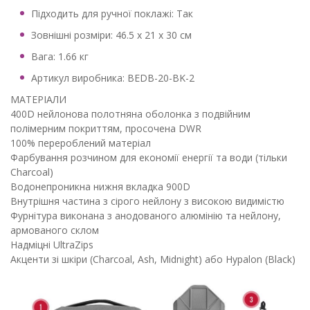
Підходить для ручної поклажі: Так
Зовнішні розміри: 46.5 x 21 x 30 см
Вага: 1.66 кг
Артикул виробника: BEDB-20-BK-2
МАТЕРІАЛИ
400D нейлонова полотняна оболонка з подвійним
полімерним покриттям, просочена DWR
100% перероблений матеріал
Фарбування розчином для економії енергії та води (тільки
Charcoal)
Водонепроникна нижня вкладка 900D
Внутрішня частина з сірого нейлону з високою видимістю
Фурнітура виконана з анодованого алюмінію та нейлону,
армованого склом
Надміцні UltraZips
Акценти зі шкіри (Charcoal, Ash, Midnight) або Hypalon (Black)