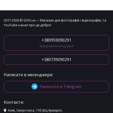
2017-2026 © GOX.ua — Магазин для фотографів і відеографів, та
YouTube-канал про це добро!
+380959090291
Відправлення щодня
+380739090291
Написати в месенджери:
Написати в Telegram
Контакти:
Київ, Сверстюка, 11б (БЦ Армаріс)