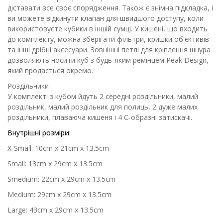
діставати все своє спорядження. Також є знімна підкладка, і
ви можете відкинути клапан для швидшого доступу, коли
використовуєте кубики в іншій сумці. У кишені, що входить
до комплекту, можна зберігати фільтри, кришки об'єктивів
та інші дрібні аксесуари. Зовнішні петлі для кріплення шнура
дозволяють носити куб з будь-яким ремінцем Peak Design,
який продається окремо.
Роздільники
У комплекті з кубом йдуть 2 середні роздільники, малий
роздільник, малий роздільник для полиць, 2 дуже малих
роздільники, плаваюча кишеня і 4 С-образні затискачі.
Внутрішні розміри:
X-Small: 10cm x 21cm x 13.5cm
Small: 13cm x 29cm x 13.5cm
Smedium: 22cm x 29cm x 13.5cm
Medium: 29cm x 29cm x 13.5cm
Large: 43cm x 29cm x 13.5cm