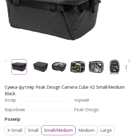
Сумка-футляр Peak Design Camera Cube V2 Small/Medium
Black
Колір
чорний
Виробник
Peak Design
Розмір
X-Small
Small
Small/Medium
Medium
Large