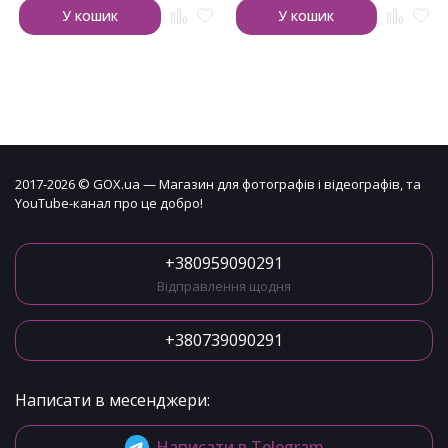
У кошик
У кошик
2017-2026 © GOX.ua — Магазин для фотографів і відеографів, та
YouTube-канал про це добро!
+380959090291
Відправлення щодня
+380739090291
Написати в месенджери:
Написати в Telegram