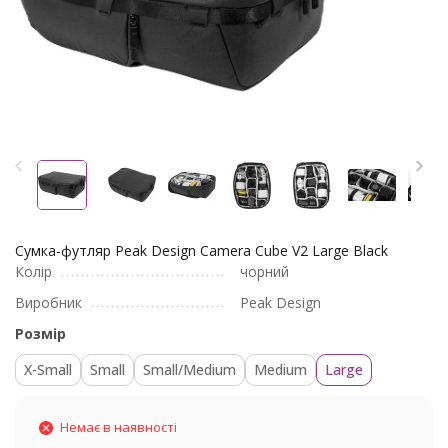
Сумка-футляр Peak Design Camera Cube V2 Large Black
Колір
чорний
Виробник
Peak Design
Розмір
X-Small
Small
Small/Medium
Medium
Large
Немає в наявності