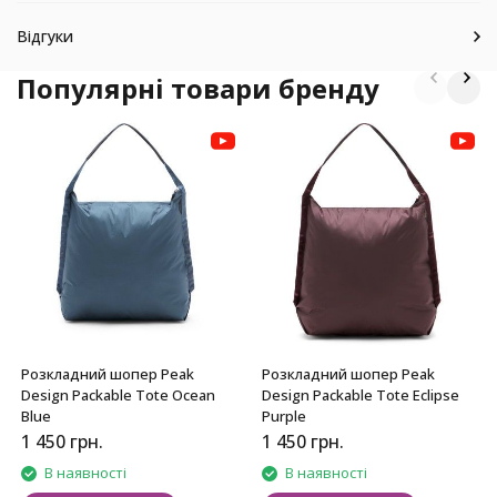
Відгуки
Популярні товари бренду
Розкладний шопер Peak
Розкладний шопер Peak
Design Packable Tote Ocean
Design Packable Tote Eclipse
Blue
Purple
1 450
грн.
1 450
грн.
В наявності
В наявності