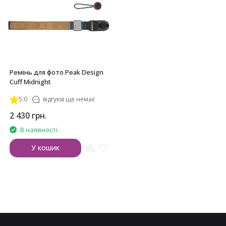
Ремінь для фото Peak Design
Cuff Midnight
5.0
відгуків ще немає
2 430
грн.
В наявності
У кошик