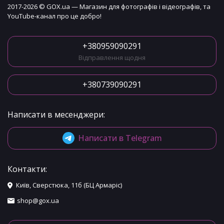
2017-2026 © GOX.ua — Магазин для фотографів і відеографів, та
YouTube-канал про це добро!
+380959090291
Відправлення щодня
+380739090291
Написати в месенджери:
Написати в Telegram
Контакти:
Київ, Сверстюка, 11б (БЦ Армаріс)
shop@gox.ua