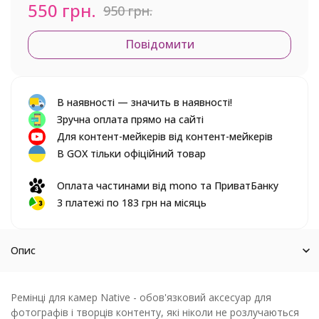
550 грн.
950 грн.
Повідомити
В наявності — значить в наявності!
Зручна оплата прямо на сайті
Для контент-мейкерів від контент-мейкерів
В GOX тільки офіційний товар
Оплата частинами від mono та ПриватБанку
3 платежі по 183 грн на місяць
Опис
Ремінці для камер Native - обов'язковий аксесуар для
фотографів і творців контенту, які ніколи не розлучаються