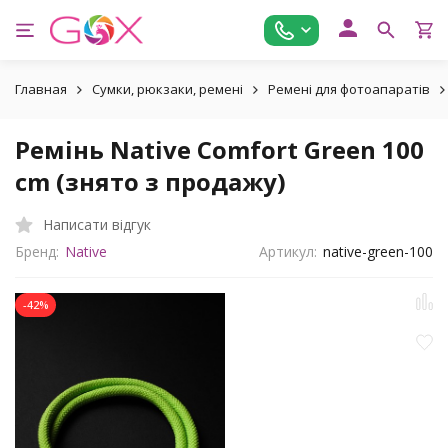
Главная
Сумки, рюкзаки, ремені
Ремені для фотоапаратів
Ремінь Native Comfort Green 100
cm (знято з продажу)
Написати відгук
Бренд:
Native
Артикул:
native-green-100
-42%