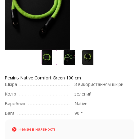
Ремінь Native Comfort Green 100 cm
Шкіра
З використанням шкіри
Колір
зелений
Виробник
Native
Вага
90 г
Немає в наявності