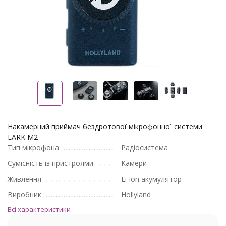
Накамерний приймач бездротової мікрофонної системи
LARK M2
Тип мікрофона
Радіосистема
Сумісність із пристроями
Камери
Живлення
Li-ion акумулятор
Виробник
Hollyland
Всі характеристики