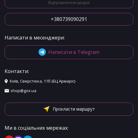
Відправлення щодня
+380739090291
Написати в месенджери:
Написати в Telegram
Контакти:
Київ, Сверстюка, 11б (БЦ Армаріс)
shop@gox.ua
Прокласти маршрут
Ми в соціальних мережах: