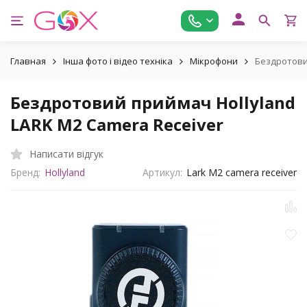
Главная
Інша фото і відео техніка
Мікрофони
Бездротови
Бездротовий приймач Hollyland
LARK M2 Camera Receiver
Написати відгук
Бренд:
Hollyland
Артикул:
Lark M2 camera receiver