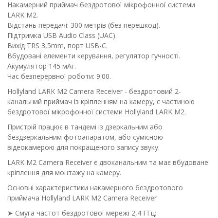
Накамерний приймач бездротової мікрофонної системи
LARK M2.
Відстань передачі: 300 метрів (без перешкод).
Підтримка USB Audio Class (UAC).
Вихід TRS 3,5mm, порт USB-C.
Вбудовані елементи керування, регулятор гучності.
Акумулятор 145 мАг.
Час безперервної роботи: 9:00.
Hollyland LARK M2 Camera Receiver - бездротовий 2-
канальний приймач із кріпленням на камеру, є частиною
бездротової мікрофонної системи Hollyland LARK M2.
Пристрій працює в тандемі із дзеркальним або
бездзеркальним фотоапаратом, або сумісною
відеокамерою для покращеного запису звуку.
LARK M2 Camera Receiver є двоканальним та має вбудоване
кріплення для монтажу на камеру.
Основні характеристики накамерного бездротового
приймача Hollyland LARK M2 Camera Receiver
➤ Смуга частот бездротової мережі 2,4 ГГц;