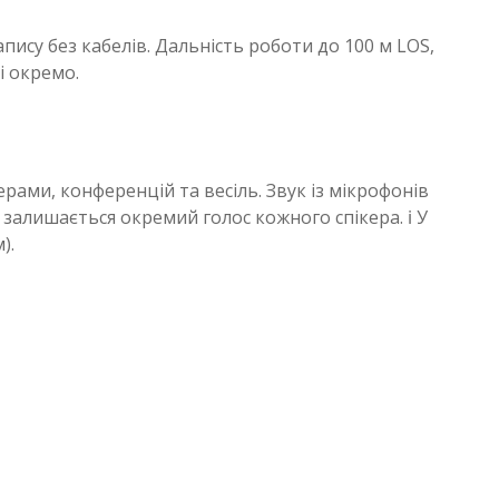
су без кабелів. Дальність роботи до 100 м LOS,
і окремо.
ерами, конференцій та весіль. Звук із мікрофонів
рах залишається окремий голос кожного спікера. ℹ️ У
).