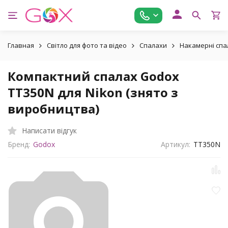
Главная
Світло для фото та відео
Спалахи
Накамерні спа
Компактний спалах Godox
TT350N для Nikon (знято з
виробництва)
Написати відгук
Бренд:
Godox
Артикул:
TT350N