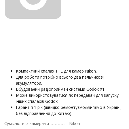
Компактний спалах TTL для камер Nikon.
Для роботи потрібно всього два пальчикові
акумулятори.
Вбудований радіоприймач системи Godox X1.
Може використовуватися як передавач для запуску
інших спалахів Godox.
Гарантія 1 рік (швидко ремонтуємо/міняємо в Україні,
без відправлення до Китаю).
Сумісність із камерами
Nikon