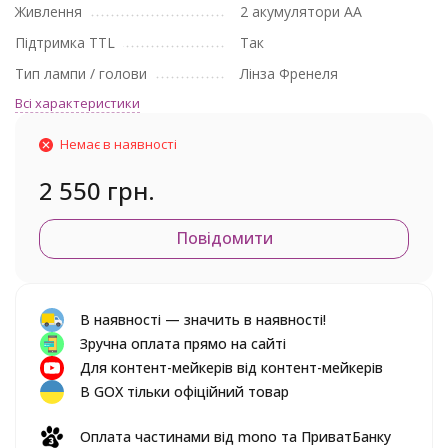
Живлення
2 акумулятори АА
Підтримка TTL
Так
Тип лампи / голови
Лінза Френеля
Всі характеристики
Немає в наявності
2 550 грн.
Повідомити
В наявності — значить в наявності!
Зручна оплата прямо на сайті
Для контент-мейкерів від контент-мейкерів
В GOX тільки офіційний товар
Оплата частинами від mono та ПриватБанку