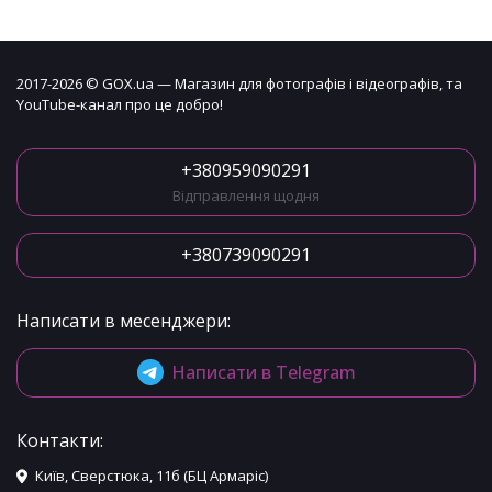
2017-2026 © GOX.ua — Магазин для фотографів і відеографів, та
YouTube-канал про це добро!
+380959090291
Відправлення щодня
+380739090291
Написати в месенджери:
Написати в Telegram
Контакти:
Київ, Сверстюка, 11б (БЦ Армаріс)