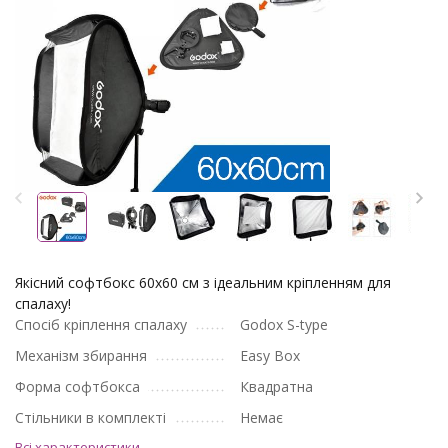
Якісний софтбокс 60х60 см з ідеальним кріпленням для
спалаху!
Спосіб кріплення спалаху
Godox S-type
Механізм збирання
Easy Box
Форма софтбокса
Квадратна
Стільники в комплекті
Немає
Всі характеристики