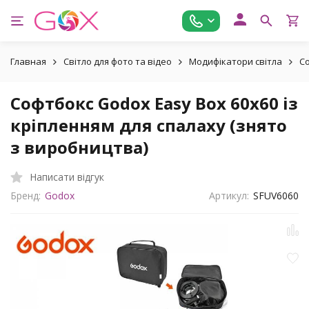
Главная
Світло для фото та відео
Модифікатори світла
Со
Софтбокс Godox Easy Box 60x60 із
кріпленням для спалаху (знято
з виробництва)
Написати відгук
Бренд:
Godox
Артикул:
SFUV6060