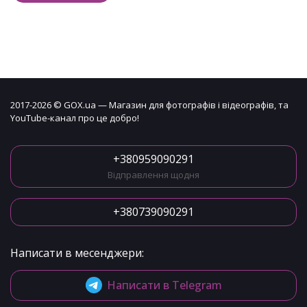
2017-2026 © GOX.ua — Магазин для фотографів і відеографів, та
YouTube-канал про це добро!
+380959090291
Відправлення щодня
+380739090291
Написати в месенджери:
Написати в Telegram