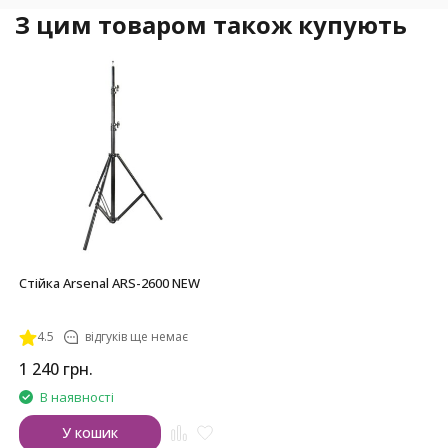
З цим товаром також купують
Стійка Arsenal ARS-2600 NEW
4.5
відгуків ще немає
1 240
грн.
В наявності
У кошик