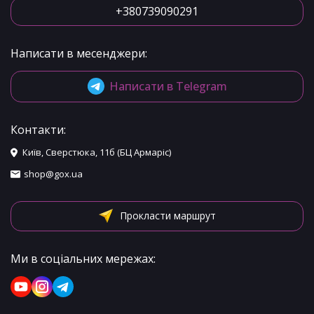
+380739090291
Написати в месенджери:
Написати в Telegram
Контакти:
Київ, Сверстюка, 11б (БЦ Армаріс)
shop@gox.ua
Прокласти маршрут
Ми в соціальних мережах: