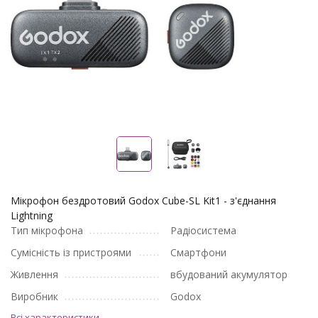
Мікрофон бездротовий Godox Cube-SL Kit1 - з'єднання
Lightning
Тип мікрофона
Радіосистема
Сумісність із пристроями
Смартфони
Живлення
вбудований акумулятор
Виробник
Godox
Всі характеристики