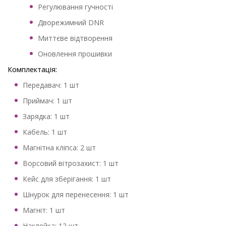
Регулювання гучності
Дворежимний DNR
Миттєве відтворення
Оновлення прошивки
Комплектація:
Передавач: 1 шт
Приймач: 1 шт
Зарядка: 1 шт
Кабель: 1 шт
Магнітна кліпса: 2 шт
Ворсовий вітрозахист: 1 шт
Кейс для зберігання: 1 шт
Шнурок для перенесення: 1 шт
Магніт: 1 шт
Наклейка: 12 шт