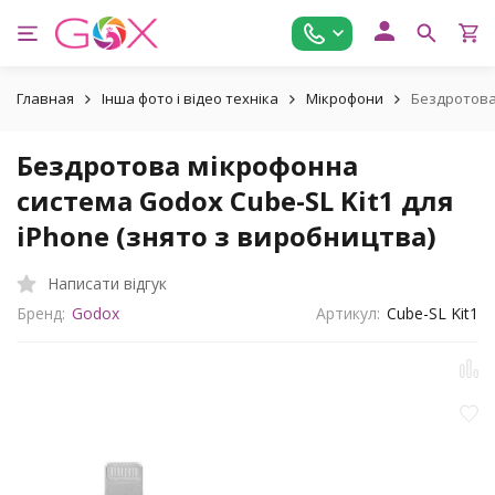
Главная
Інша фото і відео техніка
Мікрофони
Бездротова 
Бездротова мікрофонна
система Godox Cube-SL Kit1 для
iPhone (знято з виробництва)
Написати відгук
Бренд:
Godox
Артикул:
Cube-SL Kit1