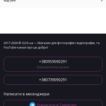
Відгуки
2017-2026 © GOX.ua — Магазин для фотографів і відеографів, та
YouTube-канал про це добро!
+380959090291
Відправлення щодня
+380739090291
Написати в месенджери:
Написати в Telegram