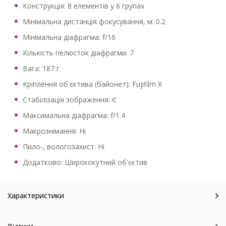
Конструкція: 8 елементів у 6 групах
Мінімальна дистанція фокусування, м: 0.2
Мінімальна діафрагма: f/16
Кількість пелюсток діафрагми: 7
Вага: 187 г
Кріплення об'єктива (байонет): Fujifilm X
Стабілізація зображення: Є
Максимальна діафрагма: f/1.4
Макрознімання: Ні
Пило-, вологозахист: Ні
Додатково: Ширококутний об'єктив
Характеристики