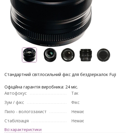
Стандартний світлосильний фікс для бездзеркалок Fuji
Офіційна гарантія виробника: 24 міс.
Автофокус
Так
Зум / фікс
Фікс
Пило - вологозахист
Немає
Стабілізація
Немає
Всі характеристики