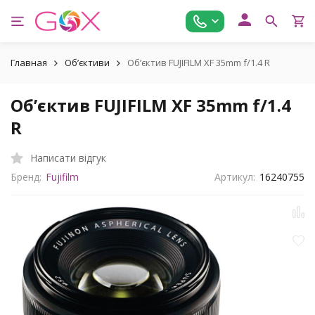
Главная
Обʼєктиви
Обʼєктив FUJIFILM XF 35mm f/1.4 R
Обʼєктив FUJIFILM XF 35mm f/1.4
R
Написати відгук
Бренд:
Fujifilm
Артикул:
16240755