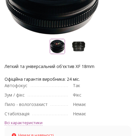
Легкий та універсальний об'єктив XF 18mm
Офіційна гарантія виробника: 24 міс.
Автофокус
Так
Зум / фікс
Фікс
Пило - вологозахист
Немає
Стабілізація
Немає
Всі характеристики
Немає в наявності