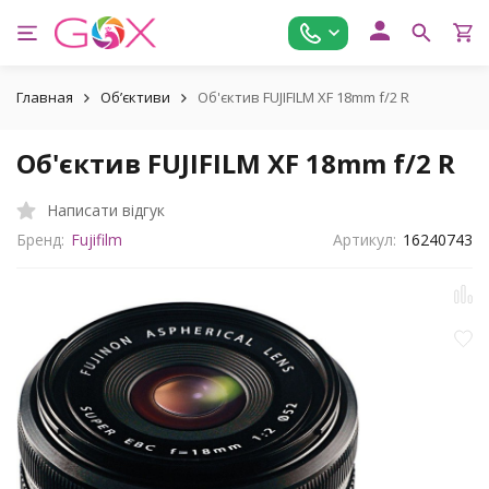
Главная
Обʼєктиви
Об'єктив FUJIFILM XF 18mm f/2 R
Об'єктив FUJIFILM XF 18mm f/2 R
Написати відгук
Бренд:
Fujifilm
Артикул:
16240743