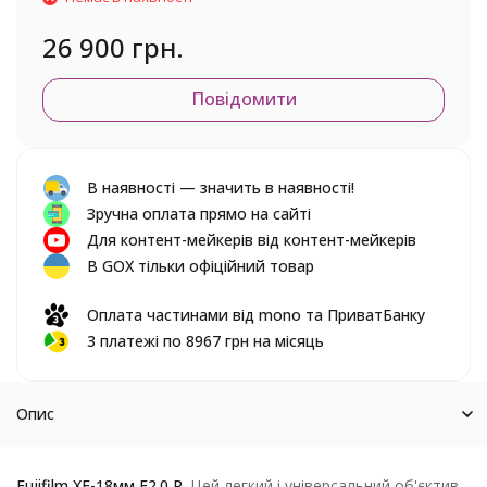
26 900 грн.
Повідомити
В наявності — значить в наявності!
Зручна оплата прямо на сайті
Для контент-мейкерів від контент-мейкерів
В GOX тільки офіційний товар
Оплата частинами від mono та ПриватБанку
3 платежі по 8967 грн на місяць
Опис
Fujifilm XF-18мм F2.0 R.
Цей легкий і універсальний об'єктив