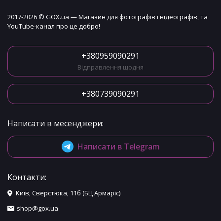
2017-2026 © GOX.ua — Магазин для фотографів і відеографів, та
YouTube-канал про це добро!
+380959090291
Відправлення щодня
+380739090291
Написати в месенджери:
Написати в Telegram
Контакти:
Київ, Сверстюка, 11б (БЦ Армаріс)
shop@gox.ua