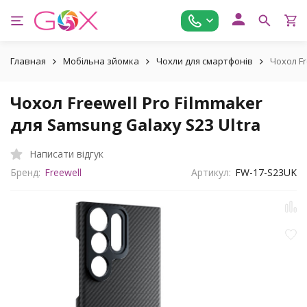
Главная
Мобільна зйомка
Чохли для смартфонів
Чохол Fr
Чохол Freewell Pro Filmmaker
для Samsung Galaxy S23 Ultra
Написати відгук
Бренд:
Freewell
Артикул:
FW-17-S23UK