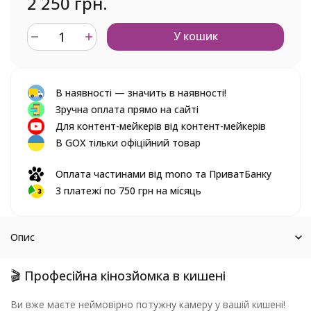
2 250 грн.
У кошик
В наявності — значить в наявності!
Зручна оплата прямо на сайті
Для контент-мейкерів від контент-мейкерів
В GOX тільки офіційний товар
Оплата частинами від mono та ПриватБанку
3 платежі по 750 грн на місяць
Опис
🎬 Професійна кінозйомка в кишені
Ви вже маєте неймовірно потужну камеру у вашій кишені!