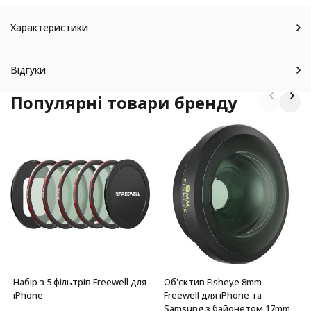
Характеристики
Відгуки
Популярні товари бренду
Набір з 5 фільтрів Freewell для
Об'єктив Fisheye 8mm
iPhone
Freewell для iPhone та
Samsung з байонетом 17mm