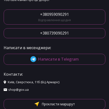
+380959090291
Відправлення щодня
+380739090291
Написати в месенджери:
Написати в Telegram
Контакти:
Київ, Сверстюка, 11б (БЦ Армаріс)
shop@gox.ua
Прокласти маршрут