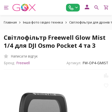
Главная
Інша фото і відео техніка
Світлофільтри для дронів
Світлофільтр Freewell Glow Mist
1/4 для DJI Osmo Pocket 4 та 3
Написати відгук
Бренд:
Freewell
Артикул:
FW-OP4-GMIST