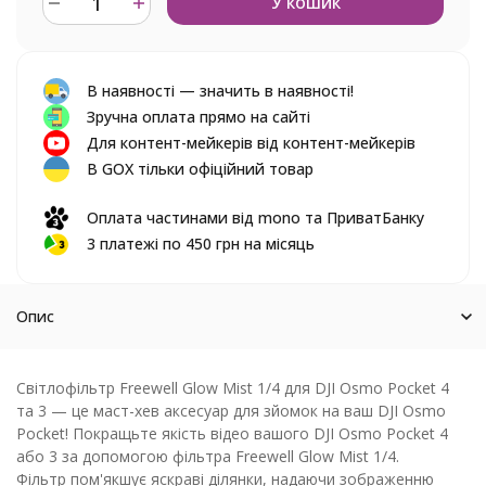
У кошик
В наявності — значить в наявності!
Зручна оплата прямо на сайті
Для контент-мейкерів від контент-мейкерів
В GOX тільки офіційний товар
Оплата частинами від mono та ПриватБанку
3 платежі по 450 грн на місяць
Опис
Світлофільтр Freewell Glow Mist 1/4 для DJI Osmo Pocket 4
та 3 — це маст-хев аксесуар для зйомок на ваш DJI Osmo
Pocket! Покращьте якість відео вашого DJI Osmo Pocket 4
або 3 за допомогою фільтра Freewell Glow Mist 1/4.
Фільтр пом'якшує яскраві ділянки, надаючи зображенню