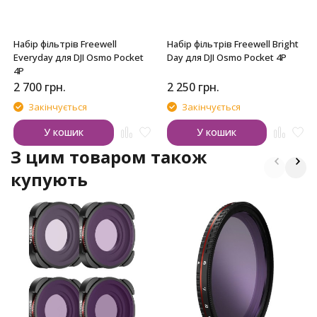
Набір фільтрів Freewell
Набір фільтрів Freewell Bright
Everyday для DJI Osmo Pocket
Day для DJI Osmo Pocket 4P
4P
2 700
грн.
2 250
грн.
Закінчується
Закінчується
У кошик
У кошик
З цим товаром також
купують