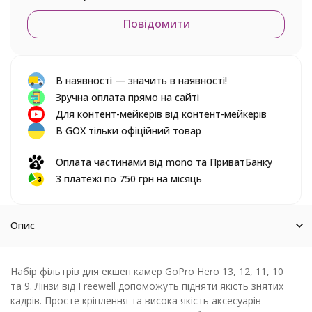
Повідомити
В наявності — значить в наявності!
Зручна оплата прямо на сайті
Для контент-мейкерів від контент-мейкерів
В GOX тільки офіційний товар
Оплата частинами від mono та ПриватБанку
3 платежі по 750 грн на місяць
Опис
Набір фільтрів для екшен камер GoPro Hero 13, 12, 11, 10
та 9. Лінзи від Freewell допоможуть підняти якість знятих
кадрів. Просте кріплення та висока якість аксесуарів