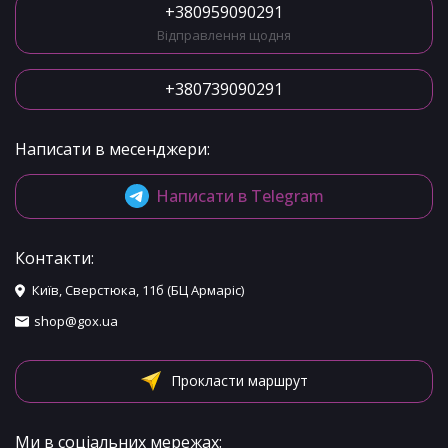
+380959090291
Відправлення щодня
+380739090291
Написати в месенджери:
Написати в Telegram
Контакти:
Київ, Сверстюка, 11б (БЦ Армаріс)
shop@gox.ua
Прокласти маршрут
Ми в соціальних мережах: