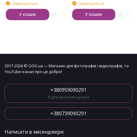
Закінчується
Закінчується
У кошик
У кошик
2017-2026 © GOX.ua — Магазин для фотографів і відеографів, та
YouTube-канал про це добро!
+380959090291
Відправлення щодня
+380739090291
Написати в месенджери: