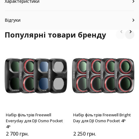
Характеристики
Відгуки
Популярні товари бренду
Набір фільтрів Freewell
Набір фільтрів Freewell Bright
Everyday для DJI Osmo Pocket
Day для DJI Osmo Pocket 4P
4P
2 700
грн.
2 250
грн.