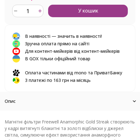
У кошик
В наявності — значить в наявності!
Зручна оплата прямо на сайті
Для контент-мейкерів від контент-мейкерів
В GOX тільки офіційний товар
Оплата частинами від mono та ПриватБанку
3 платежі по 163 грн на місяць
Опис
Магнітні фільтри Freewell Anamorphic Gold Streak створюють
у кадрі витягнуті блакитні та золоті відблиски у джерел
світла, симулюючи ефект використання анаморфного