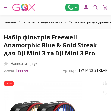
Главная
Інша фото і відео техніка
Світлофільтри для дронів
Набір фільтрів Freewell
Anamorphic Blue & Gold Streak
для DJI Mini 3 та DJI Mini 3 Pro
Написати відгук
Бренд:
Freewell
Артикул:
FW-MN3-STREAK
-72%