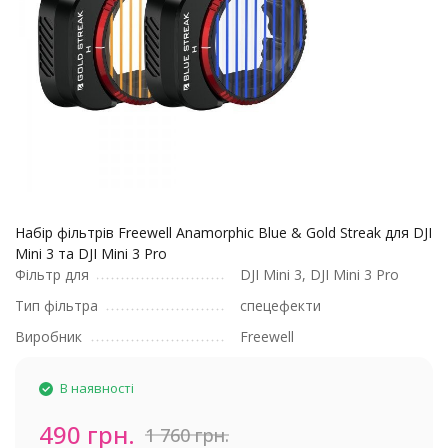
Набір фільтрів Freewell Anamorphic Blue & Gold Streak для DJI
Mini 3 та DJI Mini 3 Pro
Фільтр для
DJI Mini 3, DJI Mini 3 Pro
Тип фільтра
спецефекти
Виробник
Freewell
В наявності
490 грн.
1 760 грн.