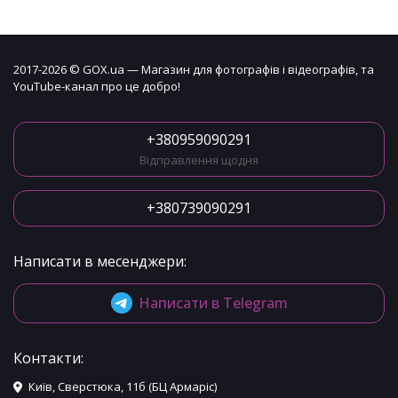
2017-2026 © GOX.ua — Магазин для фотографів і відеографів, та
YouTube-канал про це добро!
+380959090291
Відправлення щодня
+380739090291
Написати в месенджери:
Написати в Telegram
Контакти:
Київ, Сверстюка, 11б (БЦ Армаріс)