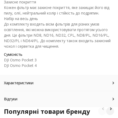
Захисне покриття
Кожен фільтр має захисне покриття, яке захищає його від
пилу, олії, нейтральний колір і стійкість до подряпин.
Набір на весь день
До комплекту входять вісім фільтрів для різних умов
освітлення, які можна використовувати протягом усього
дня. Це фільтри ND8, ND16, ND32, CPL, ND8/PL, ND16/PL,
ND32/PL і ND64/PL. До комплекту також входить захисний
чохол і серветка для чищення.
Сумісність
DJI Osmo Pocket 3
DJI Osmo Pocket 4
Характеристики
Відгуки
Популярні товари бренду