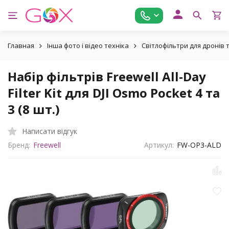
Главная
Інша фото і відео техніка
Світлофільтри для дронів
Набір фільтрів Freewell All-Day
Filter Kit для DJI Osmo Pocket 4 та
3 (8 шт.)
Написати відгук
Бренд:
Freewell
Артикул:
FW-OP3-ALD