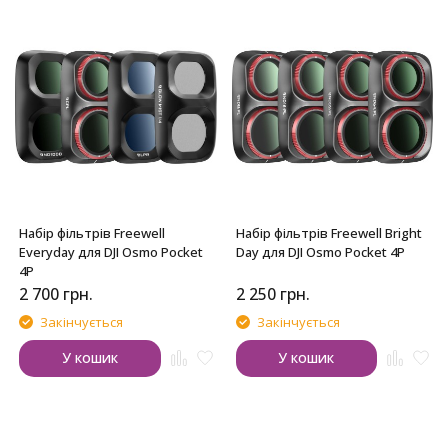
Набір фільтрів Freewell
Набір фільтрів Freewell Bright
Everyday для DJI Osmo Pocket
Day для DJI Osmo Pocket 4P
4P
2 700
грн.
2 250
грн.
Закінчується
Закінчується
У кошик
У кошик