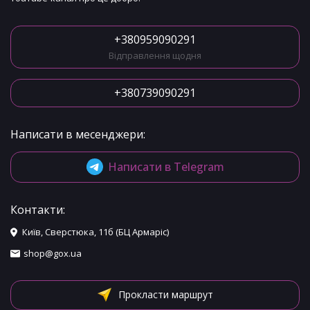
+380959090291
Відправлення щодня
+380739090291
Написати в месенджери:
Написати в Telegram
Контакти:
Київ, Сверстюка, 11б (БЦ Армаріс)
shop@gox.ua
Прокласти маршрут