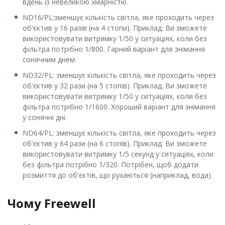
вдень із невеликою хмарністю.
ND16/PL:зменшує кількість світла, яке проходить через
об'єктив у 16 разів (на 4 стопи). Приклад: Ви зможете
використовувати витримку 1/50 у ситуаціях, коли без
фільтра потрібно 1/800. Гарний варіант для знімання
сонячним днем.
ND32/PL: зменшує кількість світла, яке проходить через
об'єктив у 32 рази (на 5 стопів). Приклад: Ви зможете
використовувати витримку 1/50 у ситуаціях, коли без
фільтра потрібно 1/1600. Хороший варіант для знімання
у сонячні дні.
ND64/PL: зменшує кількість світла, яке проходить через
об'єктив у 64 рази (на 6 стопів). Приклад: Ви зможете
використовувати витримку 1/5 секунд у ситуаціях, коли
без фільтра потрібно 1/320. Потрібен, щоб додати
розмиття до об'єктів, що рухаються (наприклад, вода).
Чому Freewell