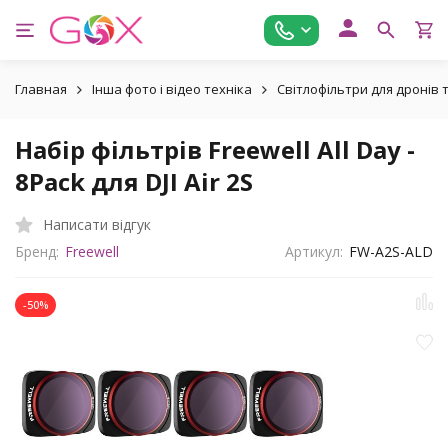
Главная
Інша фото і відео техніка
Світлофільтри для дронів
Набір фільтрів Freewell All Day -
8Pack для DJI Air 2S
Написати відгук
Бренд:
Freewell
Артикул:
FW-A2S-ALD
-50%