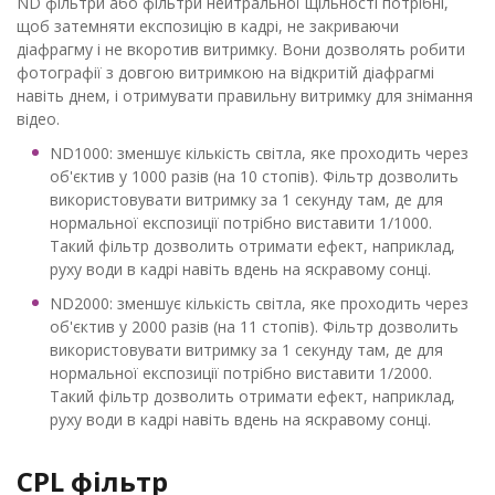
ND фільтри або фільтри нейтральної щільності потрібні,
щоб затемняти експозицію в кадрі, не закриваючи
діафрагму і не вкоротив витримку. Вони дозволять робити
фотографії з довгою витримкою на відкритій діафрагмі
навіть днем, і отримувати правильну витримку для знімання
відео.
ND1000: зменшує кількість світла, яке проходить через
об'єктив у 1000 разів (на 10 стопів). Фільтр дозволить
використовувати витримку за 1 секунду там, де для
нормальної експозиції потрібно виставити 1/1000.
Такий фільтр дозволить отримати ефект, наприклад,
руху води в кадрі навіть вдень на яскравому сонці.
ND2000: зменшує кількість світла, яке проходить через
об'єктив у 2000 разів (на 11 стопів). Фільтр дозволить
використовувати витримку за 1 секунду там, де для
нормальної експозиції потрібно виставити 1/2000.
Такий фільтр дозволить отримати ефект, наприклад,
руху води в кадрі навіть вдень на яскравому сонці.
CPL фільтр