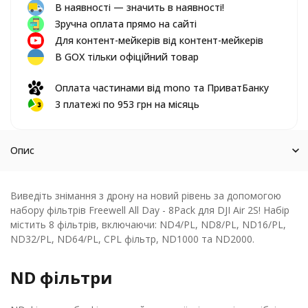
В наявності — значить в наявності!
Зручна оплата прямо на сайті
Для контент-мейкерів від контент-мейкерів
В GOX тільки офіційний товар
Оплата частинами від mono та ПриватБанку
3 платежі по 953 грн на місяць
Опис
Виведіть знімання з дрону на новий рівень за допомогою
набору фільтрів Freewell All Day - 8Pack для DJI Air 2S! Набір
містить 8 фільтрів, включаючи: ND4/PL, ND8/PL, ND16/PL,
ND32/PL, ND64/PL, CPL фільтр, ND1000 та ND2000.
ND фільтри