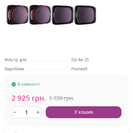
Фільтр для
DJI Air 2S
Виробник
Freewell
В наявності
2 925 грн.
5 720 грн.
У кошик