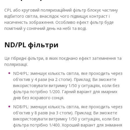
CPL або круговий поляризаційний фільтр блокує частину
відбитого світла, внаслідок чого підвищує контраст і
насиченість зображення. Особливо ефект фільтр буде
помітний у сонячний день на небі та воді.
ND/PL фільтри
Це гібридні фільтри, в яких поєднано ефект затемнення та
поляризації.
ND4/PL: зменшує кількість світла, яке проходить через
об'єктив у 4 рази (на 2 стопи). Приклад: Ви зможете
використовувати витримку 1/50 у ситуаціях, коли без
фільтра потрібно 1/200. Гарний варіант для хмарних
днів без яскравого сонця.
ND8/PL: зменшує кількість світла, яке проходить через
об'єктив у 8 разів (на 3 стопи). Приклад: Ви зможете
використовувати витримку 1/50 у ситуаціях, коли без
фільтра потрібно 1/400. Хороший варіант для знімання