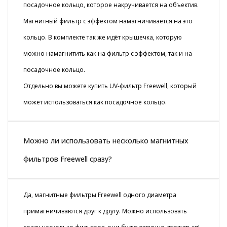
посадочное кольцо, которое накручивается на объектив.
Магнитный фильтр с эффектом намагничивается на это
кольцо. В комплекте так же идёт крышечка, которую
можно намагнитить как на фильтр с эффектом, так и на
посадочное кольцо.
Отдельно вы можете купить UV-фильтр Freewell, который
может использоваться как посадочное кольцо.
Можно ли использовать несколько магнитных
фильтров Freewell сразу?
Да, магнитные фильтры Freewell одного диаметра
примагничиваются друг к другу. Можно использовать