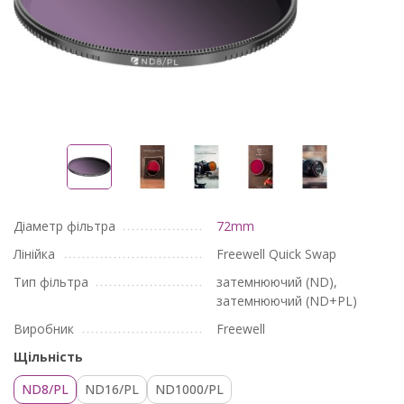
Діаметр фільтра
72mm
Лінійка
Freewell Quick Swap
Тип фільтра
затемнюючий (ND),
затемнюючий (ND+PL)
Виробник
Freewell
Щільність
ND8/PL
ND16/PL
ND1000/PL