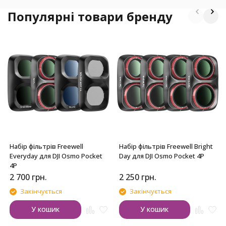
Популярні товари бренду
Набір фільтрів Freewell
Набір фільтрів Freewell Bright
Everyday для DJI Osmo Pocket
Day для DJI Osmo Pocket 4P
4P
2 700
грн.
2 250
грн.
Закінчується
Закінчується
У кошик
У кошик