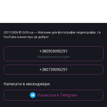
2017-2026 © GOX.ua — Магазин для фотографів і відеографів, та
YouTube-канал про це добро!
+380959090291
Відправлення щодня
+380739090291
Написати в месенджери:
Написати в Telegram