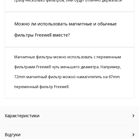
сразу несколько фильтров, они будут отлично держаться!
Можно ли использовать магнитные и обычные
фильтры Freewell вместе?
Магнитные фильтры можно использовать с переменным
фильтрами Freewell чуть меньшего диаметра. Например,
72mm магнитный фильтр можно намагнтитить на 67mm
переменный фильтр Freewell.
Характеристики
Відгуки