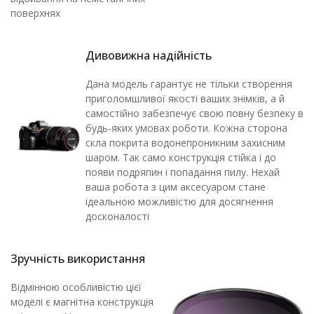
поверхнях
Дивовижна надійність
Дана модель гарантує не тільки створення
приголомшливої якості ваших знімків, а й
самостійно забезпечує свою повну безпеку в
будь-яких умовах роботи. Кожна сторона
скла покрита водонепроникним захисним
шаром. Так само конструкція стійка і до
появи подряпин і попадання пилу. Нехай
ваша робота з цим аксесуаром стане
ідеальною можливістю для досягнення
досконалості
Зручність використання
Відмінною особливістю цієї
моделі є магнітна конструкція