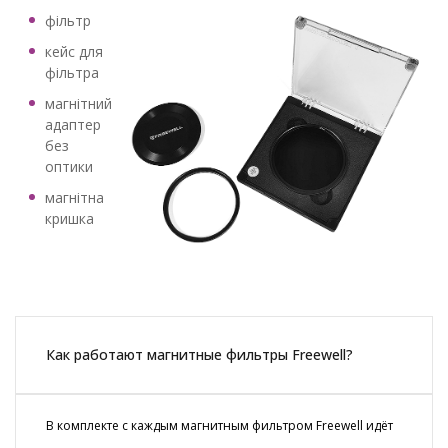
фільтр
кейс для
фільтра
магнітний
адаптер
без
оптики
магнітна
кришка
Как работают магнитные фильтры Freewell?
В комплекте с каждым магнитным фильтром Freewell идёт