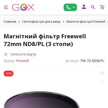
Главная
Світлофільтри для камер
Магнітні фільтри Freewell
Магнітний фільтр Freewell
72mm ND8/PL (3 стопи)
Написати відгук
Бренд:
Freewell
Артикул:
FW-72-ND8/PL
-67%