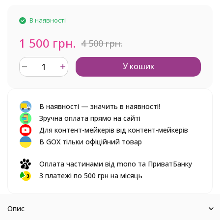
В наявності
1 500 грн.
4 500 грн.
У кошик
В наявності — значить в наявності!
Зручна оплата прямо на сайті
Для контент-мейкерів від контент-мейкерів
В GOX тільки офіційний товар
Оплата частинами від mono та ПриватБанку
3 платежі по 500 грн на місяць
Опис