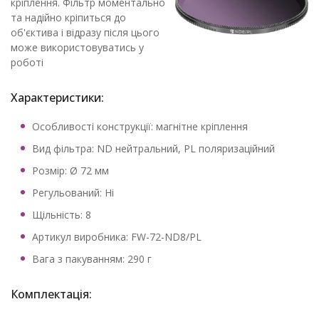
кріплення. Фільтр моментально
та надійно кріпиться до
об'єктива і відразу після цього
може використовуватись у
роботі
Характеристики:
Особливості конструкції: магнітне кріплення
Вид фільтра: ND нейтральний, PL поляризаційний
Розмір: Ø 72 мм
Регульований: Ні
Щільність: 8
Артикул виробника: FW-72-ND8/PL
Вага з пакуванням: 290 г
Комплектація: