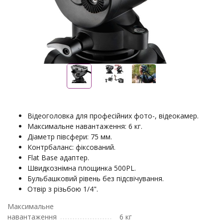
Відеоголовка для професійних фото-, відеокамер.
Максимальне навантаження: 6 кг.
Діаметр півсфери: 75 мм.
Контрбаланс: фіксований.
Flat Base адаптер.
Швидкознімна площинка 500PL.
Бульбашковий рівень без підсвічування.
Отвір з різьбою 1/4".
Максимальне
навантаження
6 кг