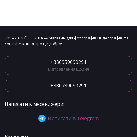
2017-2026 © GOX.ua — Магазин для фотографів і відеографів, та
YouTube-канал про це добро!
+380959090291
Відправлення щодня
+380739090291
Написати в месенджери:
Написати в Telegram