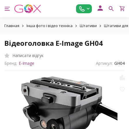
Главная
Інша фото і відео техніка
Штативи
Штативи для 
Відеоголовка E-Image GH04
Написати відгук
Бренд:
E-Image
Артикул:
GH04