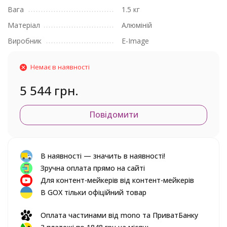
Вага
1.5 кг
Матеріал
Алюміній
Виробник
E-Image
Немає в наявності
5 544 грн.
Повідомити
В наявності — значить в наявності!
Зручна оплата прямо на сайті
Для контент-мейкерів від контент-мейкерів
В GOX тільки офіційний товар
Оплата частинами від mono та ПриватБанку