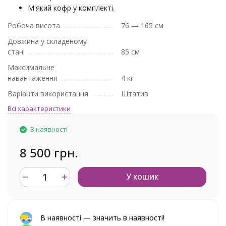
М'який кофр у комплекті.
Робоча висота
76 — 165 см
Довжина у складеному
стані
85 см
Максимальне
навантаження
4 кг
Варіанти використання
Штатив
Всі характеристики
В наявності
8 500 грн.
У кошик
В наявності — значить в наявності!