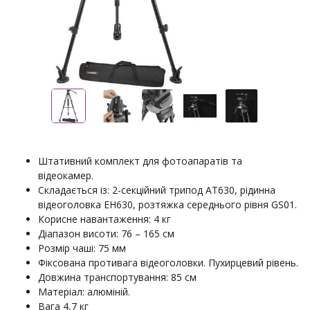
Штативний комплект для фотоапаратів та
відеокамер.
Складається із: 2-секційний трипод AT630, рідинна
відеоголовка EH630, розтяжка середнього рівня GS01.
Корисне навантаження: 4 кг
Діапазон висоти: 76 – 165 см
Розмір чаші: 75 мм
Фіксована противага відеоголовки. Пухирцевий рівень.
Довжина транспортування: 85 см
Матеріал: алюміній.
Вага 4,7 кг