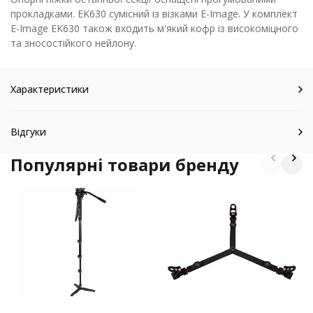
прокладками. EK630 сумісний із візками E-Image. У комплект
E-Image EK630 також входить м'який кофр із високоміцного
та зносостійкого нейлону.
Характеристики
Відгуки
Популярні товари бренду