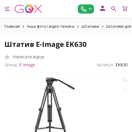
Главная
Інша фото і відео техніка
Штативи
Штативи для 
Штатив E-Image EK630
Написати відгук
Бренд:
E-Image
Артикул:
EK630