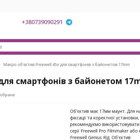
+380739090291
Макро об'єктив Freewell 45x для смартфонів з байонетом 17mm
x для смартфонів з байонетом 1
 обране
Об'єктив має 17мм маунт. Для н
фіксації та коректної установки,
рекомендуємо використовувати
серії Freewell Pro Filmmaker або 
Freewell Genius Rig. Об'єктив