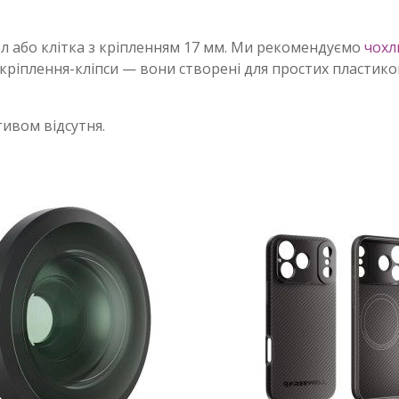
л або клітка з кріпленням 17 мм. Ми рекомендуємо
чохли
кріплення-кліпси — вони створені для простих пластиков
ивом відсутня.