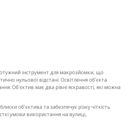
 потужний інструмент для макрозйомки, що
ично нульової відстані. Освітлення об'єкта
ня. Об'єктив має два рівні яскравості, які можна
иски об'єктива та забезпечує різку чіткість
сткі умови використання на вулиці,