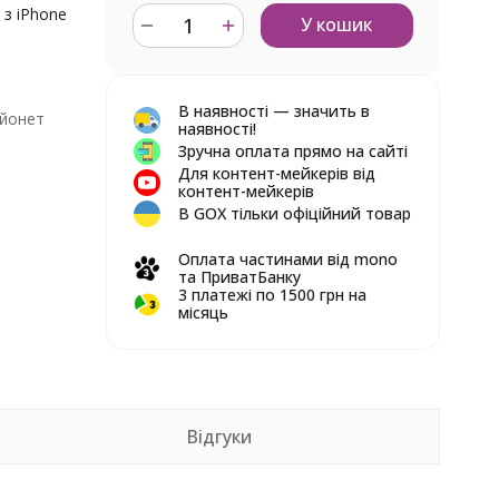
 з iPhone
У кошик
В наявності — значить в
йонет
наявності!
Зручна оплата прямо на сайті
Для контент-мейкерів від
контент-мейкерів
В GOX тільки офіційний товар
Оплата частинами від mono
та ПриватБанку
3 платежі по 1500 грн на
місяць
Відгуки