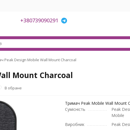
+380739090291
ч Peak Design Mobile Wall Mount Charcoal
all Mount Charcoal
В обране
Тримач Peak Mobile Wall Mount C
Сумісність
Peak Des
Mobile
Виробник
Peak Des