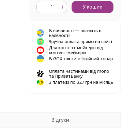
У кошик
В наявності — значить в
наявності!
Зручна оплата прямо на сайті
Для контент-мейкерів від
контент-мейкерів
В GOX тільки офіційний товар
Оплата частинами від mono
та ПриватБанку
3 платежі по 327 грн на місяць
Відгуки