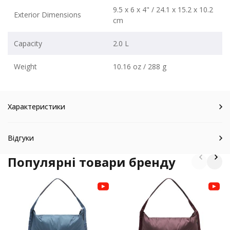
9.5 x 6 x 4" / 24.1 x 15.2 x 10.2
Exterior Dimensions
cm
Capacity
2.0 L
Weight
10.16 oz / 288 g
Характеристики
Відгуки
Популярні товари бренду