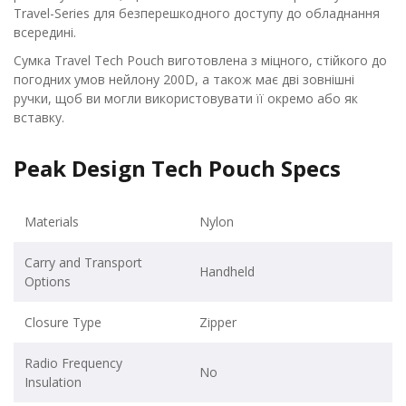
Travel-Series для безперешкодного доступу до обладнання
всередині.
Сумка Travel Tech Pouch виготовлена з міцного, стійкого до
погодних умов нейлону 200D, а також має дві зовнішні
ручки, щоб ви могли використовувати її окремо або як
вставку.
Peak Design Tech Pouch Specs
Materials
Nylon
Carry and Transport
Handheld
Options
Closure Type
Zipper
Radio Frequency
No
Insulation