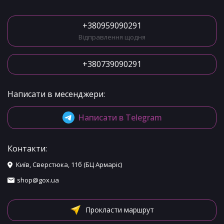
+380959090291
Відправлення щодня
+380739090291
Написати в месенджери:
Написати в Telegram
Контакти:
Київ, Сверстюка, 11б (БЦ Армаріс)
shop@gox.ua
Прокласти маршрут