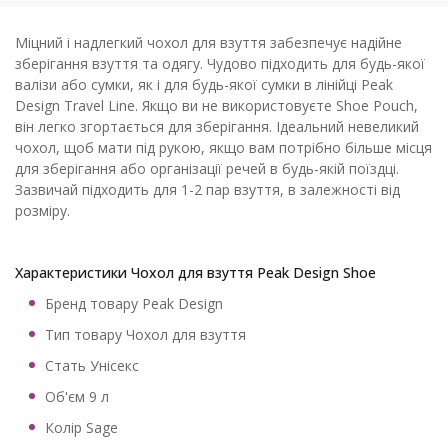
Міцний і надлегкий чохол для взуття забезпечує надійне
зберігання взуття та одягу. Чудово підходить для будь-якої
валізи або сумки, як і для будь-якої сумки в лінійці Peak
Design Travel Line. Якщо ви не використовуєте Shoe Pouch,
він легко згортається для зберігання. Ідеальний невеликий
чохол, щоб мати під рукою, якщо вам потрібно більше місця
для зберігання або організації речей в будь-якій поїздці.
Зазвичай підходить для 1-2 пар взуття, в залежності від
розміру.
Характеристики Чохол для взуття Peak Design Shoe
Бренд товару Peak Design
Тип товару Чохол для взуття
Стать Унісекс
Об'єм 9 л
Колір
Sage