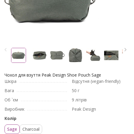
Чохол для взуття Peak Design Shoe Pouch Sage
Шкіра
Відсутня (vegan-friendly)
Вага
50 г
Об `єм
9 літрів
Виробник
Peak Design
Колір
Sage
Charcoal