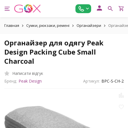
Главная
Сумки, рюкзаки, ремені
Органайзери
Органайзер
Органайзер для одягу Peak
Design Packing Cube Small
Charcoal
Написати відгук
Бренд:
Peak Design
Артикул:
BPC-S-CH-2