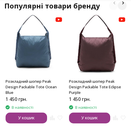
Популярні товари бренду
Розкладний шопер Peak
Розкладний шопер Peak
Design Packable Tote Ocean
Design Packable Tote Eclipse
Blue
Purple
1 450
грн.
1 450
грн.
В наявності
В наявності
У кошик
У кошик