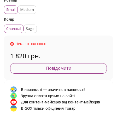
Розмір
Small
Medium
Колір
Charcoal
Sage
Немає в наявності
1 820 грн.
Повідомити
В наявності — значить в наявності!
Зручна оплата прямо на сайті
Для контент-мейкерів від контент-мейкерів
В GOX тільки офіційний товар