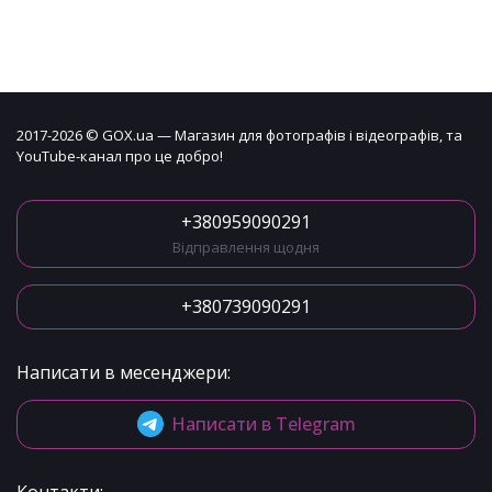
2017-2026 © GOX.ua — Магазин для фотографів і відеографів, та
YouTube-канал про це добро!
+380959090291
Відправлення щодня
+380739090291
Написати в месенджери:
Написати в Telegram