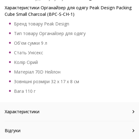
Характеристики Органайзер для одягу Peak Design Packing
Cube Small Charcoal (BPC-S-CH-1)
Бренд товару Peak Design
Тип товару Органайзер для одягу
Об'єм сумки 9 л
Стать Унісекс
Колір Сірий
Матеріал 70D Нейлон
Зовнішні розміри 32 х 17 х 8 см
Вага 110 г
Характеристики
Відгуки