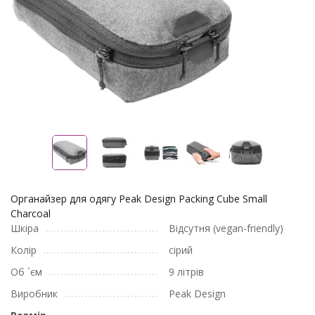
Органайзер для одягу Peak Design Packing Cube Small
Charcoal
Шкіра
Відсутня (vegan-friendly)
Колір
сірий
Об `єм
9 літрів
Виробник
Peak Design