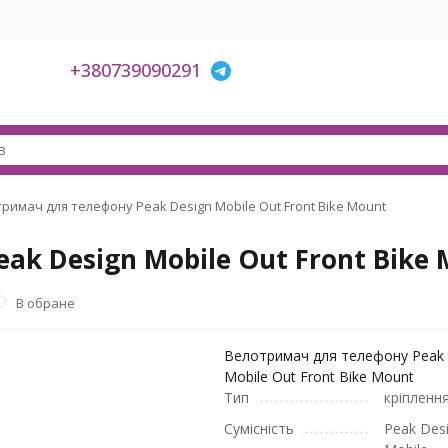
+380739090291
римач для телефону Peak Design Mobile Out Front Bike Mount
k Design Mobile Out Front Bike
В обране
Велотримач для телефону Peak 
Mobile Out Front Bike Mount
Тип
кріпленн
Сумісність
Peak Des