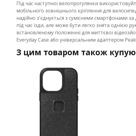
Під час наступної велопрогулянки використовуйт
мобільного зовнішнього кріплення для велосипеда
надійно з'єднується з сумісними смартфонами за 
під час їзди, але може бути легко знята однією
встановленому положенні для миттєвої відеозйом
Everyday Case або універсальним адаптером Peak 
З цим товаром також купую