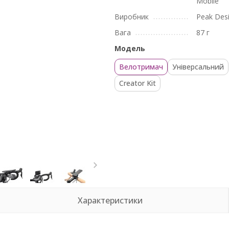
Mobile
Виробник
Peak Des
Вага
87 г
Модель
Велотримач
Універсальний
Creator Kit
Характеристики