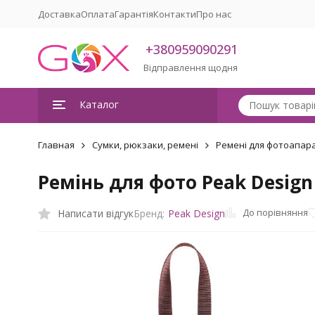
Доставка
Оплата
Гарантія
Контакти
Про нас
+380959090291
Відправлення щодня
Каталог
Главная
Сумки, рюкзаки, ремені
Ремені для фотоапара
Ремінь для фото Peak Design 
До порівняння
Написати відгук
Бренд:
Peak Design