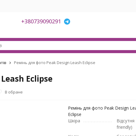
+380739090291
тів
Ремінь для фото Peak Design Leash Eclipse
Leash Eclipse
В обране
Ремінь для фото Peak Design Le
Eclipse
Шкіра
Відсутня 
friendly)