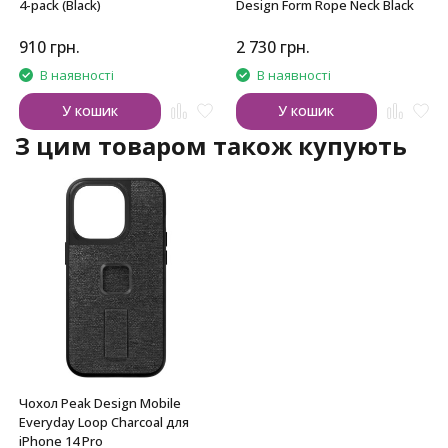
4-pack (Black)
Design Form Rope Neck Black
910
грн.
2 730
грн.
В наявності
В наявності
У кошик
У кошик
З цим товаром також купують
Чохол Peak Design Mobile
Everyday Loop Charcoal для
iPhone 14 Pro