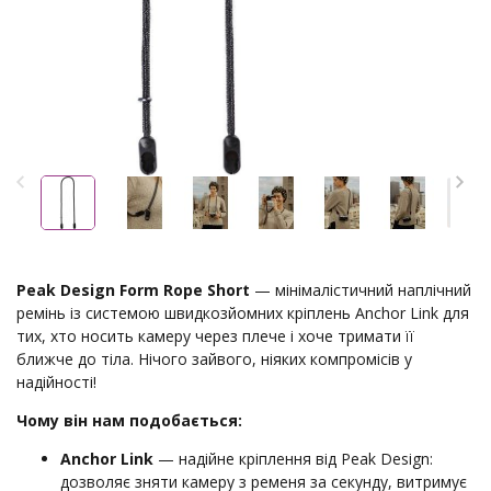
Peak Design Form Rope Short
— мінімалістичний наплічний
ремінь із системою швидкозйомних кріплень Anchor Link для
тих, хто носить камеру через плече і хоче тримати її
ближче до тіла. Нічого зайвого, ніяких компромісів у
надійності!
Чому він нам подобається:
Anchor Link
— надійне кріплення від Peak Design:
дозволяє зняти камеру з ременя за секунду, витримує