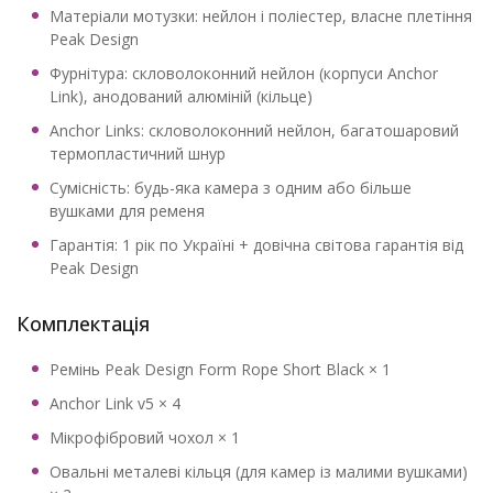
Матеріали мотузки: нейлон і поліестер, власне плетіння
Peak Design
Фурнітура: скловолоконний нейлон (корпуси Anchor
Link), анодований алюміній (кільце)
Anchor Links: скловолоконний нейлон, багатошаровий
термопластичний шнур
Сумісність: будь-яка камера з одним або більше
вушками для ременя
Гарантія: 1 рік по Україні + довічна світова гарантія від
Peak Design
Комплектація
Ремінь Peak Design Form Rope Short Black × 1
Anchor Link v5 × 4
Мікрофібровий чохол × 1
Овальні металеві кільця (для камер із малими вушками)