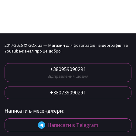
2017-2026 © GOX.ua — Магазин для фотографів і відеографів, та
YouTube-канал про це добро!
+380959090291
Відправлення щодня
+380739090291
Написати в месенджери:
Написати в Telegram