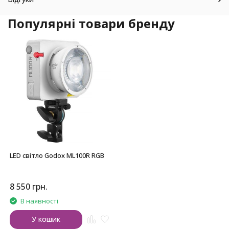
Популярні товари бренду
LED світло Godox ML100R RGB
8 550
грн.
В наявності
У кошик