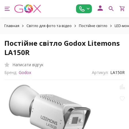
Главная
Світло для фото та відео
Постійне світло
LED-мо
Постійне світло Godox Litemons
LA150R
Написати відгук
Бренд:
Godox
Артикул:
LA150R