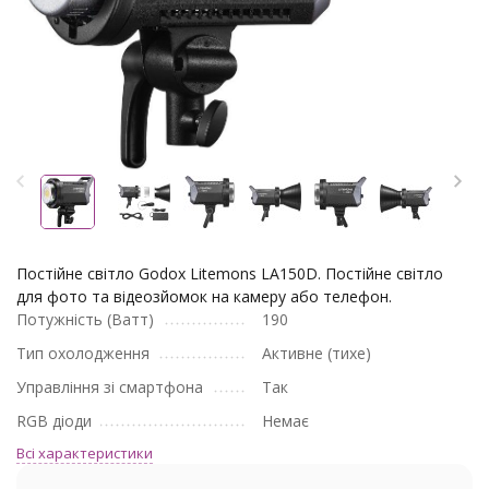
Постійне світло Godox Litemons LA150D. Постійне світло
для фото та відеозйомок на камеру або телефон.
Потужність (Ватт)
190
Тип охолодження
Активне (тихе)
Управління зі смартфона
Так
RGB діоди
Немає
Всі характеристики