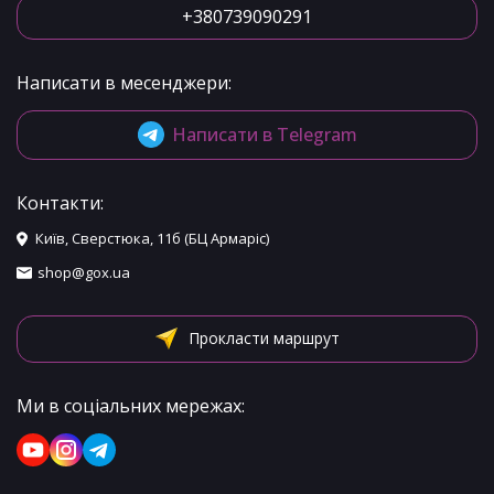
+380739090291
Написати в месенджери:
Написати в Telegram
Контакти:
Київ, Сверстюка, 11б (БЦ Армаріс)
shop@gox.ua
Прокласти маршрут
Ми в соціальних мережах: