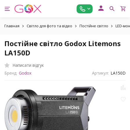
Главная
Світло для фото та відео
Постійне світло
LED-мо
Постійне світло Godox Litemons
LA150D
Написати відгук
Бренд:
Godox
Артикул:
LA150D