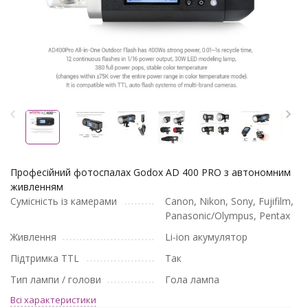
Професійний фотоспалах Godox AD 400 PRO з автономним
живленням
Сумісність із камерами
Canon, Nikon, Sony, Fujifilm,
Panasonic/Olympus, Pentax
Живлення
Li-ion акумулятор
Підтримка TTL
Так
Тип лампи / голови
Гола лампа
Всі характеристики