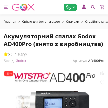
Главная
Світло для фото та відео
Спалахи
Студійні спала
Акумуляторний спалах Godox
AD400Pro (знято з виробництва)
5.0
1 відгук
Бренд:
Godox
Артикул:
AD400Pro
-20%