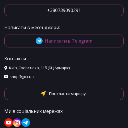
+380739090291
Написати в месенджери:
Написати в Telegram
Контакти:
Київ, Сверстюка, 11б (БЦ Армаріс)
shop@gox.ua
Прокласти маршрут
Ми в соціальних мережах: