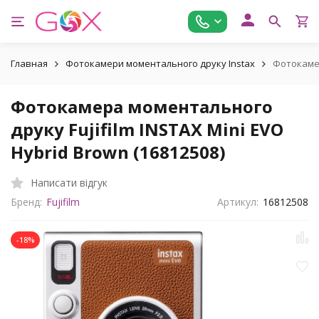
Главная
Фотокамери моментального друку Instax
Фотокамер
Фотокамера моментального
друку Fujifilm INSTAX Mini EVO
Hybrid Brown (16812508)
Написати відгук
Бренд:
Fujifilm
Артикул:
16812508
-18%