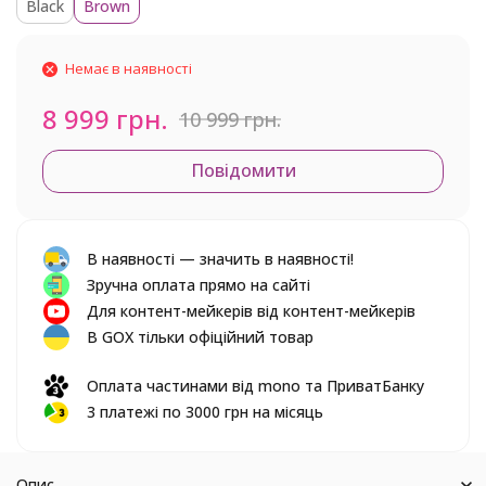
Black
Brown
Немає в наявності
8 999 грн.
10 999 грн.
Повідомити
В наявності — значить в наявності!
Зручна оплата прямо на сайті
Для контент-мейкерів від контент-мейкерів
В GOX тільки офіційний товар
Оплата частинами від mono та ПриватБанку
3 платежі по 3000 грн на місяць
Опис