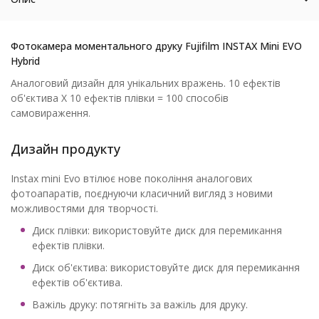
Фотокамера моментального друку Fujifilm INSTAX Mini EVO
Hybrid
Аналоговий дизайн для унікальних вражень. 10 ефектів
об'єктива X 10 ефектів плівки = 100 способів
самовираження.
Дизайн продукту
Instax mini Evo втілює нове покоління аналогових
фотоапаратів, поєднуючи класичний вигляд з новими
можливостями для творчості.
Диск плівки: використовуйте диск для перемикання
ефектів плівки.
Диск об'єктива: використовуйте диск для перемикання
ефектів об'єктива.
Важіль друку: потягніть за важіль для друку.