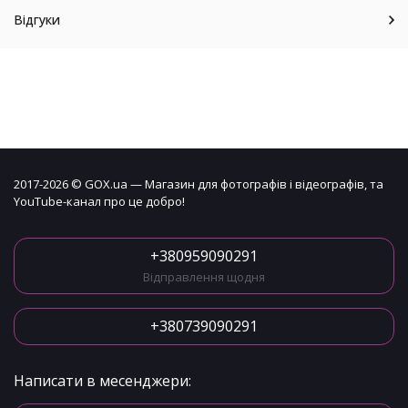
Відгуки
2017-2026 © GOX.ua — Магазин для фотографів і відеографів, та
YouTube-канал про це добро!
+380959090291
Відправлення щодня
+380739090291
Написати в месенджери: