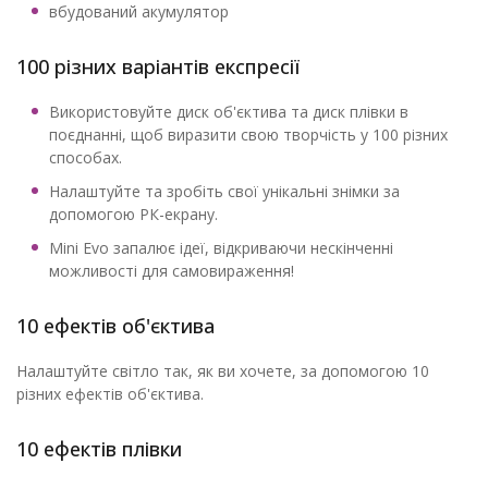
вбудований акумулятор
100 різних варіантів експресії
Використовуйте диск об'єктива та диск плівки в
поєднанні, щоб виразити свою творчість у 100 різних
способах.
Налаштуйте та зробіть свої унікальні знімки за
допомогою РК-екрану.
Mini Evo запалює ідеї, відкриваючи нескінченні
можливості для самовираження!
10 ефектів об'єктива
Налаштуйте світло так, як ви хочете, за допомогою 10
різних ефектів об'єктива.
10 ефектів плівки