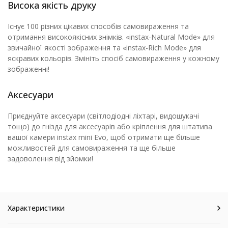
Висока якість друку
Існує 100 різних цікавих способів самовираження та
отримання високоякісних знімків. «instax-Natural Mode» для
звичайної якості зображення та «instax-Rich Mode» для
яскравих кольорів. Змініть спосіб самовираження у кожному
зображенні!
Аксесуари
Приєднуйте аксесуари (світлодіодні ліхтарі, видошукачі
тощо) до гнізда для аксесуарів або кріплення для штатива
вашої камери instax mini Evo, щоб отримати ще більше
можливостей для самовираження та ще більше
задоволення від зйомки!
Характеристики