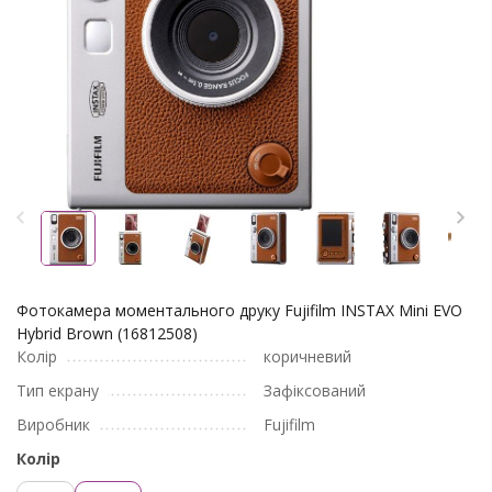
Фотокамера моментального друку Fujifilm INSTAX Mini EVO
Hybrid Brown (16812508)
Колір
коричневий
Тип екрану
Зафіксований
Виробник
Fujifilm
Колір