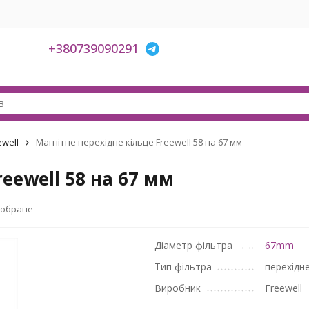
+380739090291
ewell
Магнітне перехідне кільце Freewell 58 на 67 мм
eewell 58 на 67 мм
 обране
Діаметр фільтра
67mm
Тип фільтра
перехідне
Виробник
Freewell