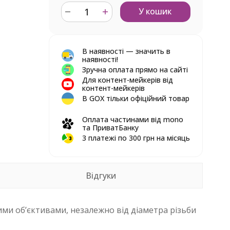
У кошик
В наявності — значить в
наявності!
Зручна оплата прямо на сайті
Для контент-мейкерів від
контент-мейкерів
В GOX тільки офіційний товар
Оплата частинами від mono
та ПриватБанку
3 платежі по 300 грн на місяць
Відгуки
кими об’єктивами, незалежно від діаметра різьби