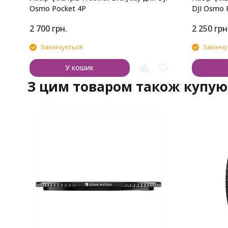
Osmo Pocket 4P
DJI Osmo 
2 700
грн.
2 250
грн
Закінчується
Закінчу
У кошик
З цим товаром також купую