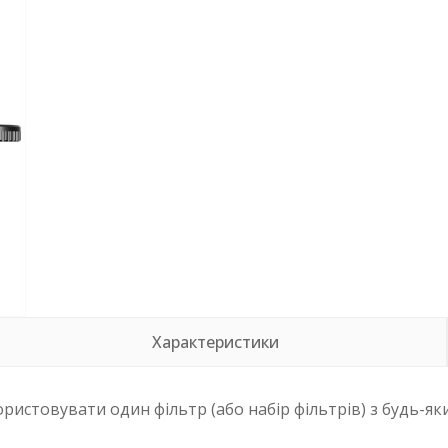
Характеристики
ористовувати один фільтр (або набір фільтрів) з будь-я