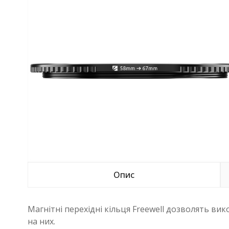
Опис
Магнітні перехідні кільця Freewell дозволять вик
на них.