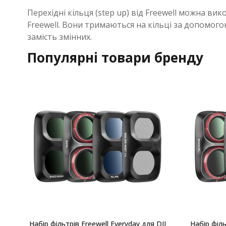
Перехідні кільця (step up) від Freewell можна в
Freewell. Вони тримаються на кільці за допомог
замість змінних.
Популярні товари бренду
Набір фільтрів Freewell Everyday для DJI
Набір філь