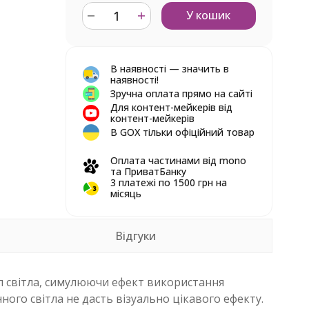
У кошик
В наявності — значить в
наявності!
Зручна оплата прямо на сайті
Для контент-мейкерів від
контент-мейкерів
В GOX тільки офіційний товар
Оплата частинами від mono
та ПриватБанку
3 платежі по 1500 грн на
місяць
Відгуки
ел світла, симулюючи ефект використання
ного світла не дасть візуально цікавого ефекту.