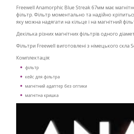
Freewell Anamorphic Blue Streak 67мм має магнітн
фільтр. Фільтр моментально та надійно кріпиться
яку можна надягати на кільце і на магнітний філь
Декілька різних магнітних фільтрів одного діаме
Фільтри Freewell виготовлені з німецького скла Sch
Комплектація:
фільтр
кейс для фільтра
магнітний адаптер без оптики
магнітна кришка