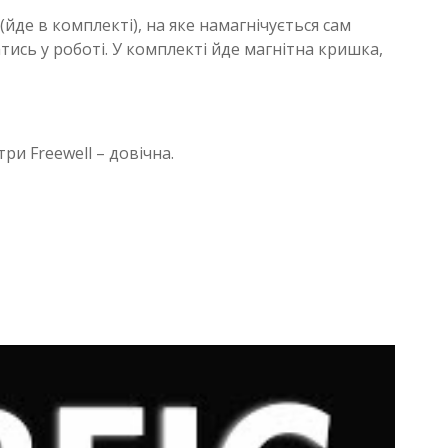
(йде в комплекті), на яке намагнічується сам
тись у роботі. У комплекті йде магнітна кришка,
три Freewell – довічна.