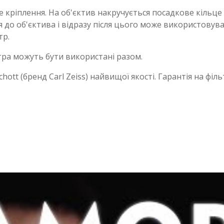
е кріплення. На об'єктив накручується посадкове кільце 
 до об'єктива і відразу після цього може використовува
тр.
тра можуть бути використані разом.
ott (бренд Carl Zeiss) найвищої якості. Гарантія на філь