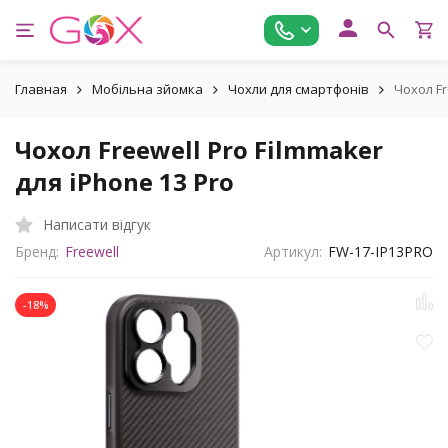
Главная
Мобільна зйомка
Чохли для смартфонів
Чохол Fr
Чохол Freewell Pro Filmmaker
для iPhone 13 Pro
Написати відгук
Бренд:
Freewell
Артикул:
FW-17-IP13PRO
-18%