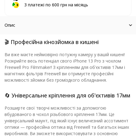
3 платежі по 600 грн на місяць
Опис
🎬 Професійна кінозйомка в кишені
Ви вже маєте неймовірно потужну камеру у вашій кишені!
Розкрийте весь потенціал свого iPhone 13 Pro з чохлом
Freewell Pro Filmmaker! З кріпленням для об'єктивів 17мм і
магнітних фільтрів Freewell ви отримуєте професійні
можливості зйомки без громіздкого обладнання.
🔄 Універсальне кріплення для об'єктивів 17мм
Розширте свої творчі можливості за допомогою
вбудованого в чохол різьбового кріплення 17мм. Це
універсальний маунт, під який існує величезний ассотимент
оптики — професійна оптика від Freewell та багатьох інших
виробників. Ви зможете використовувати з основною