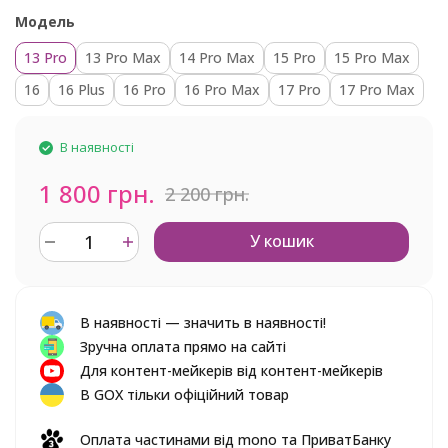
Модель
13 Pro
13 Pro Max
14 Pro Max
15 Pro
15 Pro Max
16
16 Plus
16 Pro
16 Pro Max
17 Pro
17 Pro Max
В наявності
1 800 грн.
2 200 грн.
У кошик
В наявності — значить в наявності!
Зручна оплата прямо на сайті
Для контент-мейкерів від контент-мейкерів
В GOX тільки офіційний товар
Оплата частинами від mono та ПриватБанку