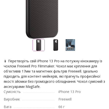
📱 Перетворіть свій iPhone 13 Pro на потужну кінокамеру із
чохлом Freewell Pro Filmmaker. Чохол має кріплення для
об'єктивів 17мм та магнітних фільтрів Freewell. Ідеально
підходить для контент-мейкерів, які прагнуть професійної
якості зйомки без громіздкого обладнання. Чохол сумісний з
аксесуарами MagSafe.
Сумісність
iPhone 13 Pro
Виробник
Freewell
Вага
66 г