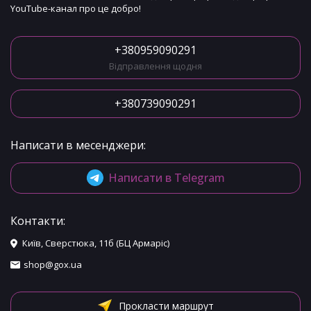
YouTube-канал про це добро!
+380959090291
Відправлення щодня
+380739090291
Написати в месенджери:
Написати в Telegram
Контакти:
Київ, Сверстюка, 11б (БЦ Армаріс)
shop@gox.ua
Прокласти маршрут