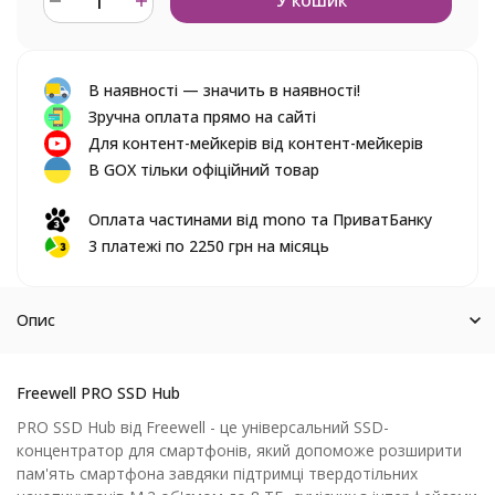
У кошик
В наявності — значить в наявності!
Зручна оплата прямо на сайті
Для контент-мейкерів від контент-мейкерів
В GOX тільки офіційний товар
Оплата частинами від mono та ПриватБанку
3 платежі по 2250 грн на місяць
Опис
Freewell PRO SSD Hub
PRO SSD Hub від Freewell - це універсальний SSD-
концентратор для смартфонів, який допоможе розширити
пам'ять смартфона завдяки підтримці твердотільних