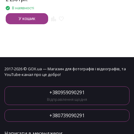
В наявності
У кошик
2017-2026 © GOX.ua — Магазин для фотографів і відеографів, та
YouTube-канал про це добро!
+380959090291
Відправлення щодня
+380739090291
Написати в месенджери: