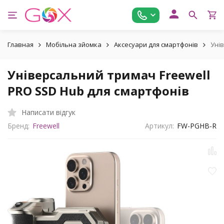
Главная
Мобільна зйомка
Аксесуари для смартфонів
Уні
Універсальний тримач Freewell
PRO SSD Hub для смартфонів
Написати відгук
Бренд:
Freewell
Артикул:
FW-PGHB-R