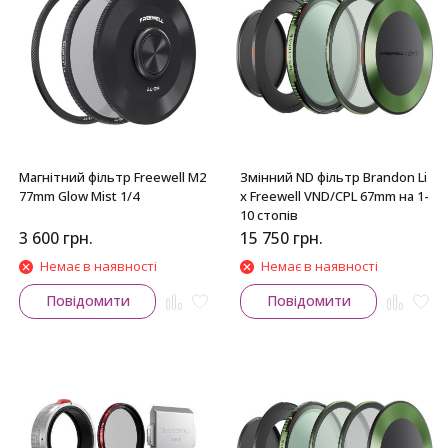
Магнітний фільтр Freewell M2
Змінний ND фільтр Brandon Li
77mm Glow Mist 1/4
x Freewell VND/CPL 67mm на 1-
10 стопів
3 600
грн.
15 750
грн.
Немає в наявності
Немає в наявності
Повідомити
Повідомити