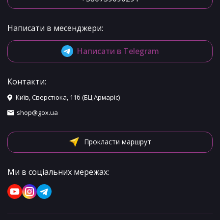
Написати в месенджери:
Написати в Telegram
Контакти:
Київ, Сверстюка, 11б (БЦ Армаріс)
shop@gox.ua
Прокласти маршрут
Ми в соціальних мережах: