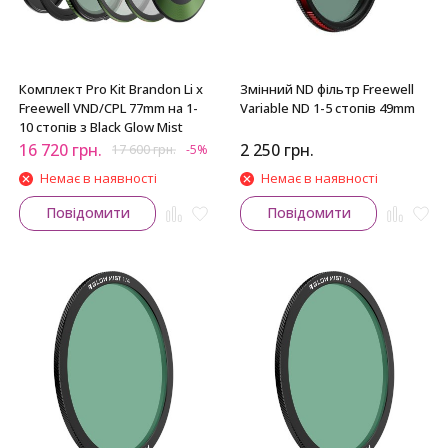
Комплект Pro Kit Brandon Li x
Змінний ND фільтр Freewell
Freewell VND/CPL 77mm на 1-
Variable ND 1-5 стопів 49mm
10 стопів з Black Glow Mist
16 720
грн.
2 250
грн.
17 600
грн.
-5%
Немає в наявності
Немає в наявності
Повідомити
Повідомити