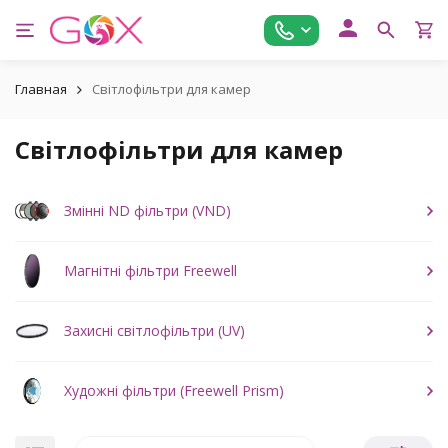
Главная
Світлофільтри для камер
Світлофільтри для камер
Змінні ND фільтри (VND)
Магнітні фільтри Freewell
Захисні світлофільтри (UV)
Художні фільтри (Freewell Prism)