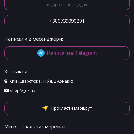
Відправлення щодня
+380739090291
Написати в месенджери:
Написати в Telegram
Контакти:
Київ, Сверстюка, 11б (БЦ Армаріс)
shop@gox.ua
Прокласти маршрут
Ми в соціальних мережах: