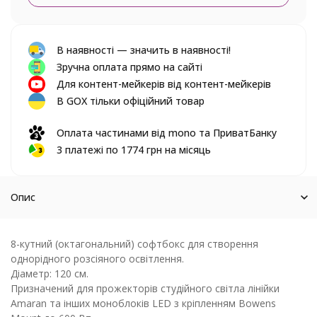
В наявності — значить в наявності!
Зручна оплата прямо на сайті
Для контент-мейкерів від контент-мейкерів
В GOX тільки офіційний товар
Оплата частинами від mono та ПриватБанку
3 платежі по 1774 грн на місяць
Опис
8-кутний (октагональний) софтбокс для створення
однорідного розсіяного освітлення.
Діаметр: 120 см.
Призначений для прожекторів студійного світла лінійки
Amaran та інших моноблоків LED з кріпленням Bowens