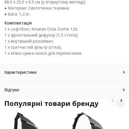
88.0 x 25.0 x 6.5 см (у згорнутому вигляді);
● Матеріал: Синтетична тканина;
● Вага: 1,2 кг.
Комплектація
1 х софтбокс Amaran Octa Dome 120;
1 х фронтальний дифузор (1,5 стопа);
1 х внутрішній розсіювач;
1 х гратчастий фільтр (сітка);
1 х м'яка сумка-чохол для перенесення.
Характеристики
Відгуки
Популярні товари бренду