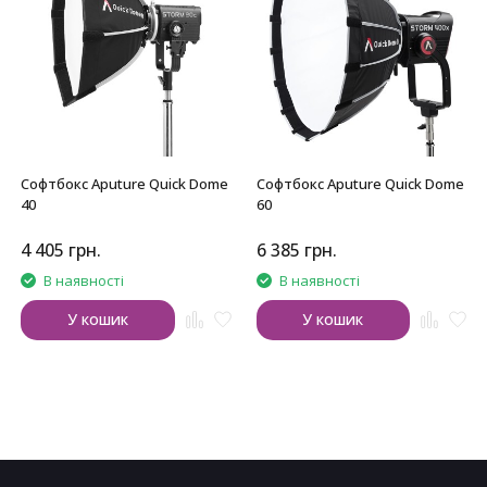
Софтбокс Aputure Quick Dome
Софтбокс Aputure Quick Dome
40
60
4 405
грн.
6 385
грн.
В наявності
В наявності
У кошик
У кошик