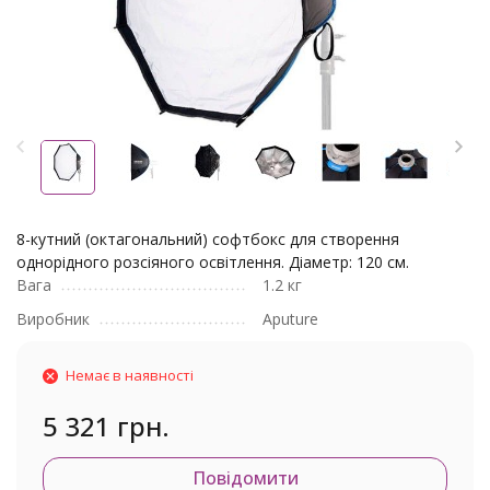
8-кутний (октагональний) софтбокс для створення
однорідного розсіяного освітлення. Діаметр: 120 см.
Вага
1.2 кг
Виробник
Aputure
Немає в наявності
5 321 грн.
Повідомити