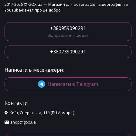
2017-2026 © GOX.ua — Магазин для фотографів і відеографів, та
YouTube-канал про це добро!
+380959090291
Відправлення щодня
+380739090291
Написати в месенджери:
Написати в Telegram
Контакти:
Київ, Сверстюка, 11б (БЦ Армаріс)
shop@gox.ua