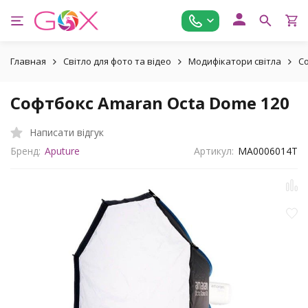
Главная
Світло для фото та відео
Модифікатори світла
Со
Софтбокс Amaran Octa Dome 120
Написати відгук
Бренд:
Aputure
Артикул:
MA0006014T