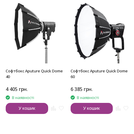
Софтбокс Aputure Quick Dome
Софтбокс Aputure Quick Dome
40
60
4 405
грн.
6 385
грн.
В наявності
В наявності
У кошик
У кошик