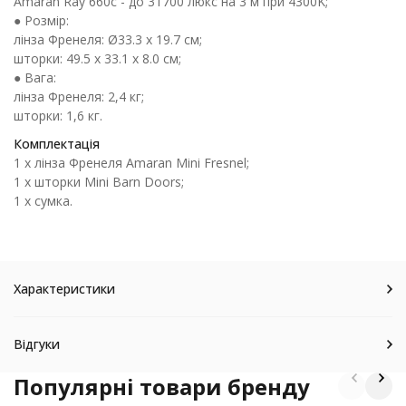
Amaran Ray 660c - до 31700 люкс на 3 м при 4300K;
● Розмір:
лінза Френеля: Ø33.3 x 19.7 см;
шторки: 49.5 x 33.1 x 8.0 см;
● Вага:
лінза Френеля: 2,4 кг;
шторки: 1,6 кг.
Комплектація
1 х лінза Френеля Amaran Mini Fresnel;
1 х шторки Mini Barn Doors;
1 х сумка.
Характеристики
Відгуки
Популярні товари бренду