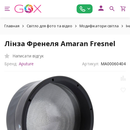
Главная
Світло для фото та відео
Модифікатори світла
Ін
Лінза Френеля Amaran Fresnel
Написати відгук
Бренд:
Aputure
Артикул:
MA00060404