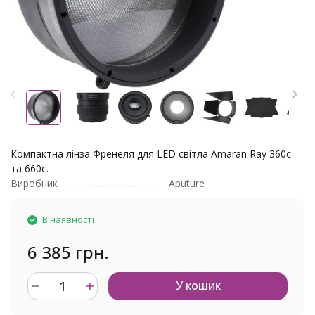
Компактна лінза Френеля для LED світла Amaran Ray 360c
та 660c.
Виробник
Aputure
В наявності
6 385 грн.
У кошик