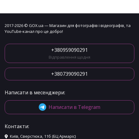
2017-2026 © GOX.ua — Магазин для фотографів і відеографів, та
YouTube-канал про це добро!
+380959090291
Відправлення щодня
+380739090291
Написати в месенджери:
Написати в Telegram
Контакти:
Київ, Сверстюка, 11б (БЦ Армаріс)