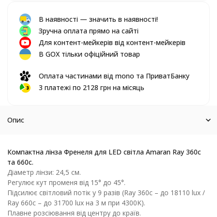
В наявності — значить в наявності!
Зручна оплата прямо на сайті
Для контент-мейкерів від контент-мейкерів
В GOX тільки офіційний товар
Оплата частинами від mono та ПриватБанку
3 платежі по 2128 грн на місяць
Опис
Компактна лінза Френеля для LED світла Amaran Ray 360c
та 660c.
Діаметр лінзи: 24,5 см.
Регулює кут променя від 15° до 45°.
Підсилює світловий потік у 9 разів (Ray 360c – до 18110 lux /
Ray 660c – до 31700 lux на 3 м при 4300K).
Плавне розсіювання від центру до країв.