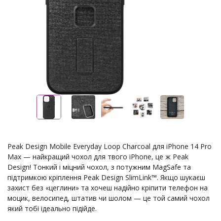
Peak Design Mobile Everyday Loop Charcoal для iPhone 14 Pro
Max — найкращий чохол для твого iPhone, це ж Peak
Design! Тонкий і міцний чохол, з потужним MagSafe та
підтримкою кріплення Peak Design SlimLink™. Якщо шукаєш
захист без «цеглини» та хочеш надійно кріпити телефон на
моцик, велосипед, штатив чи шолом — це той самий чохол
який тобі ідеально підійде.