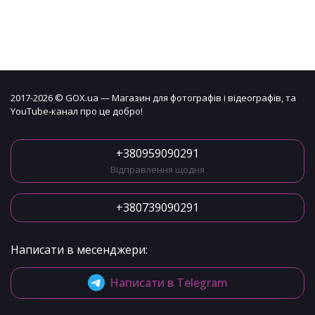
2017-2026 © GOX.ua — Магазин для фотографів і відеографів, та
YouTube-канал про це добро!
+380959090291
Відправлення щодня
+380739090291
Написати в месенджери:
Написати в Telegram