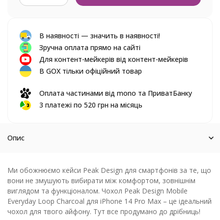
В наявності — значить в наявності!
Зручна оплата прямо на сайті
Для контент-мейкерів від контент-мейкерів
В GOX тільки офіційний товар
Оплата частинами від mono та ПриватБанку
3 платежі по 520 грн на місяць
Опис
Ми обожнюємо кейси Peak Design для смартфонів за те, що
вони не змушують вибирати між комфортом, зовнішнім
виглядом та функціоналом. Чохол Peak Design Mobile
Everyday Loop Charcoal для iPhone 14 Pro Max – це ідеальний
чохол для твого айфону. Тут все продумано до дрібниць!