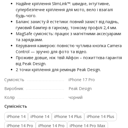
Надійне кріплення SlimLink™: швидке, інтуїтивне,
супербезпечне кріплення для мото, вело і взагалі
будь-чого.
Баланс захисту й естетики: повний захист від падінь,
гумовий бампер в гарному, тонкому профілі 2,4 мм.
MagSafe сумісність: працює з магнітними аксесуарами
та зарядками.
Керування камерою: повністю чутлива кнопка Camera
Control — зручно для фото та відео.
Проживе довше, ніж твій Айфон – пожиттєва гарантія
від Peak Design.
2 точки кріплення для ремінців Peak Design.
Сумісність
iPhone 17 Pro
Виробник
Peak Design
Колір
чорний
Сумісність
iPhone 14
iPhone 14
iPhone 14 Plus
iPhone 14 Plus
iPhone 14 Pro
iPhone 14 Pro
iPhone 14 Pro Max