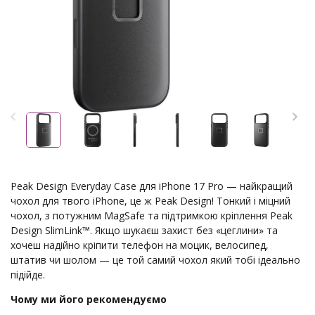
Peak Design Everyday Case для iPhone 17 Pro — найкращий
чохол для твого iPhone, це ж Peak Design! Тонкий і міцний
чохол, з потужним MagSafe та підтримкою кріплення Peak
Design SlimLink™. Якщо шукаєш захист без «цеглини» та
хочеш надійно кріпити телефон на моцик, велосипед,
штатив чи шолом — це той самий чохол який тобі ідеально
підійде.
Чому ми його рекомендуємо