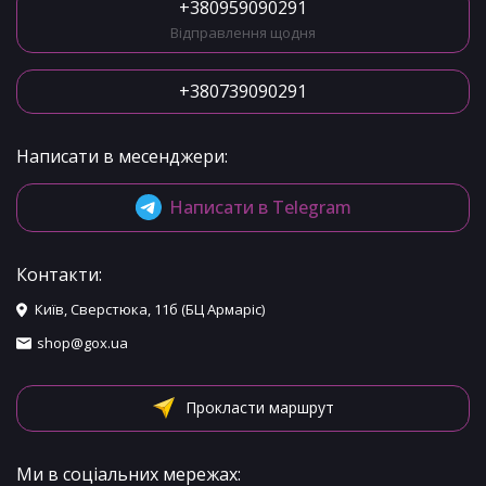
+380959090291
Відправлення щодня
+380739090291
Написати в месенджери:
Написати в Telegram
Контакти:
Київ, Сверстюка, 11б (БЦ Армаріс)
shop@gox.ua
Прокласти маршрут
Ми в соціальних мережах: