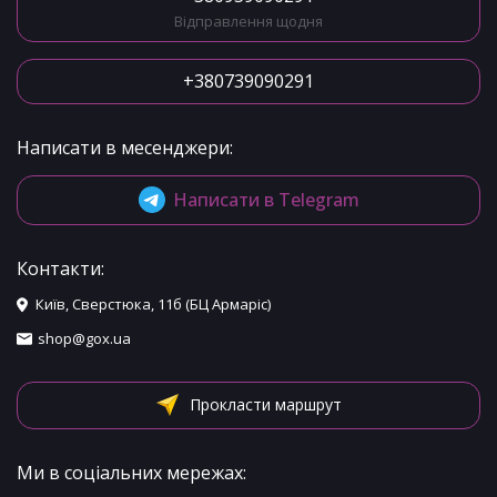
Відправлення щодня
+380739090291
Написати в месенджери:
Написати в Telegram
Контакти:
Київ, Сверстюка, 11б (БЦ Армаріс)
shop@gox.ua
Прокласти маршрут
Ми в соціальних мережах: