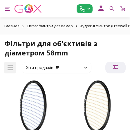
Главная
Світлофільтри для камер
Художні фільтри (Freewell P
Фільтри для об'єктивів з
діаметром 58mm
Хіти продажів