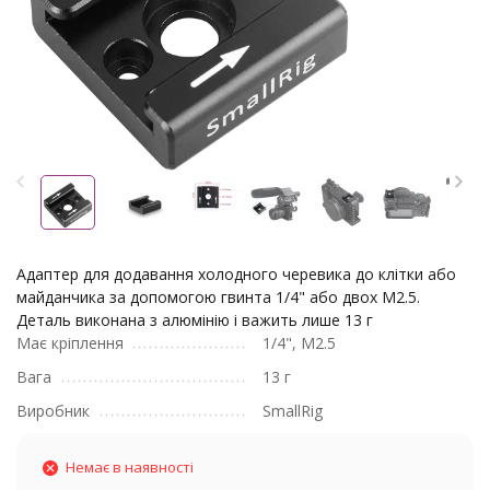
Адаптер для додавання холодного черевика до клітки або
майданчика за допомогою гвинта 1/4" або двох M2.5.
Деталь виконана з алюмінію і важить лише 13 г
Має кріплення
1/4", M2.5
Вага
13 г
Виробник
SmallRig
Немає в наявності