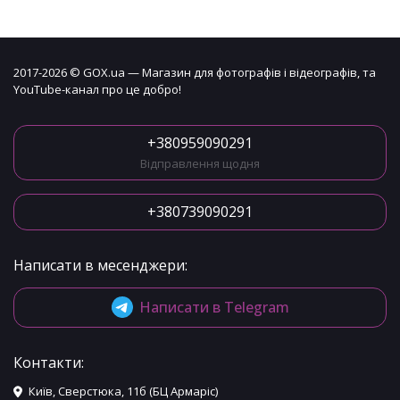
2017-2026 © GOX.ua — Магазин для фотографів і відеографів, та
YouTube-канал про це добро!
+380959090291
Відправлення щодня
+380739090291
Написати в месенджери:
Написати в Telegram
Контакти:
Київ, Сверстюка, 11б (БЦ Армаріс)