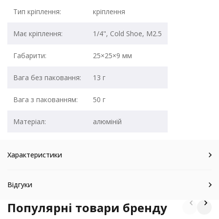
Тип кріплення:
кріплення
Має кріплення:
1/4", Cold Shoe, M2.5
Габарити:
25×25×9 мм
Вага без паковання:
13 г
Вага з пакованням:
50 г
Матеріал:
алюміній
Характеристики
Відгуки
Популярні товари бренду